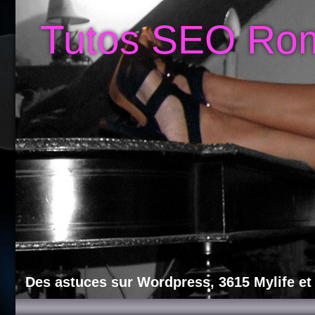
Tutos SEO Ro
Des astuces sur Wordpress, 3615 Mylife et