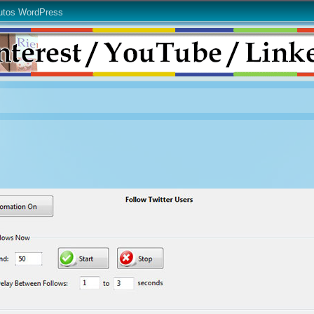
utos WordPress