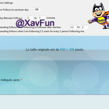
La taille originale est de
550 × 326
pixels
t indiqués avec
*