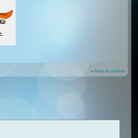
«
follow et unfollow