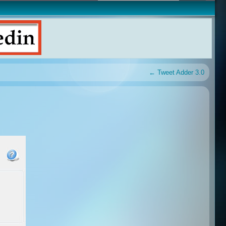
←
Tweet Adder 3.0