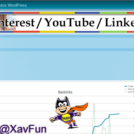
utos WordPress