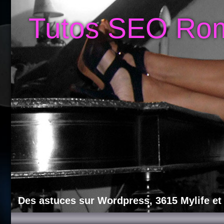
Tutos SEO Ro
Des astuces sur Wordpress, 3615 Mylife et