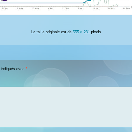
La taille originale est de
555 × 231
pixels
t indiqués avec
*