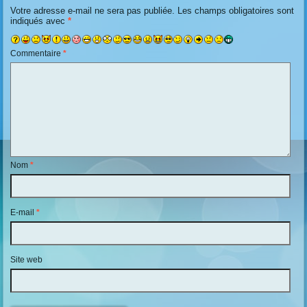
Votre adresse e-mail ne sera pas publiée.
Les champs obligatoires sont
indiqués avec
*
Commentaire
*
Nom
*
E-mail
*
Site web