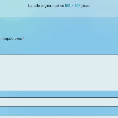
La taille originale est de
581 × 592
pixels
t indiqués avec
*