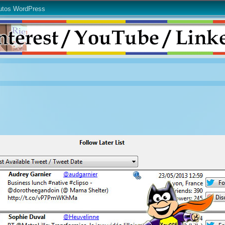
utos WordPress