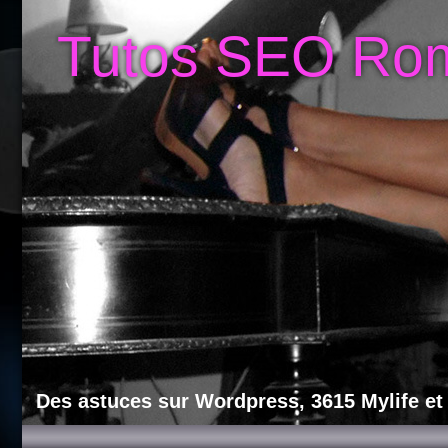
Tutos SEO Ro
Des astuces sur Wordpress, 3615 Mylife et