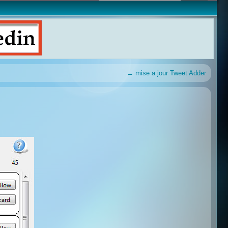
←
mise a jour Tweet Adder