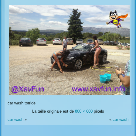
car wash torride
La taille originale est de
800 × 600
pixels
car wash
»
«
car wash