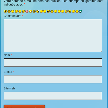
Votre adresse e-mail ne sera pas publiée.
Les champs obligatoires sont
indiqués avec
*
Commentaire
*
Nom
*
E-mail
*
Site web