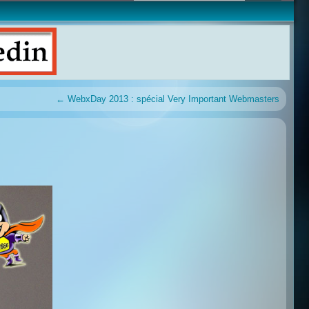
←
WebxDay 2013 : spécial Very Important Webmasters