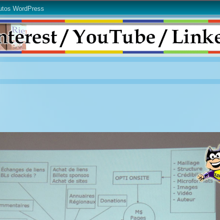
utos WordPress