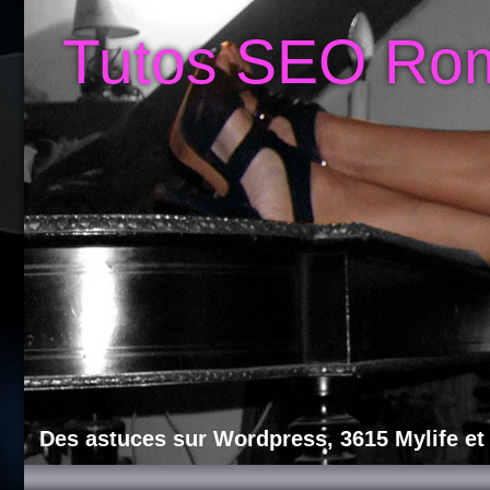
Tutos SEO Ro
Des astuces sur Wordpress, 3615 Mylife et