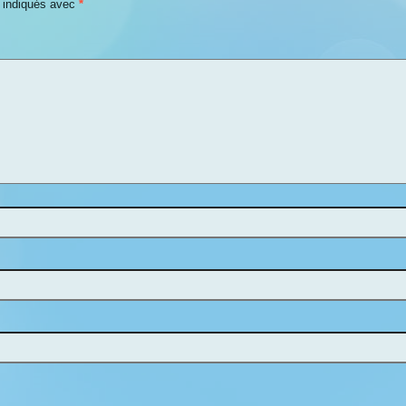
t indiqués avec
*