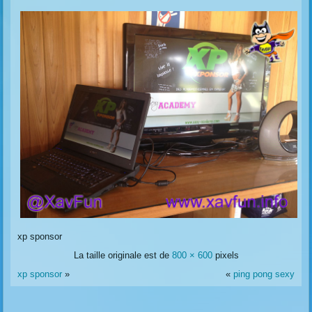
xp sponsor
La taille originale est de
800 × 600
pixels
xp sponsor
»
«
ping pong sexy