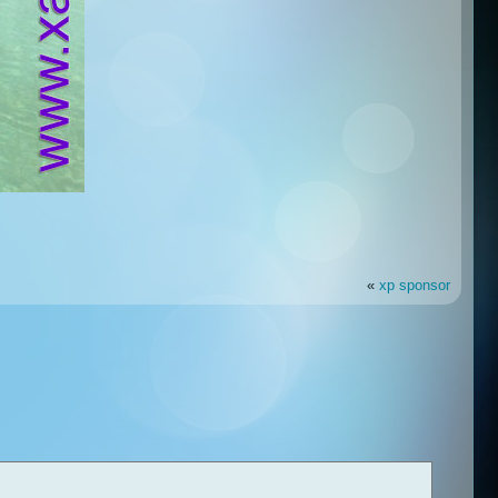
«
xp sponsor