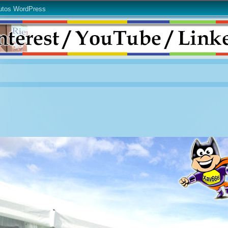
utos WordPress