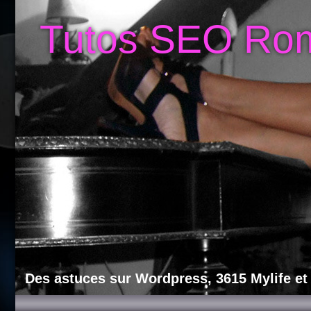
Tutos SEO Ro
Des astuces sur Wordpress, 3615 Mylife et