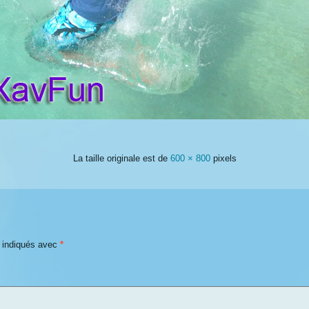
La taille originale est de
600 × 800
pixels
t indiqués avec
*