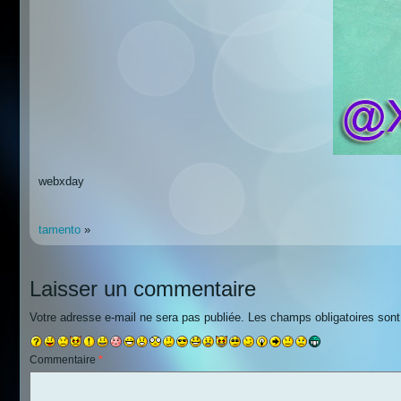
webxday
tamento
»
Laisser un commentaire
Votre adresse e-mail ne sera pas publiée.
Les champs obligatoires son
Commentaire
*