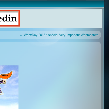
←
WebxDay 2013 : spécial Very Important Webmasters