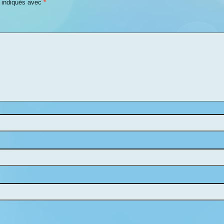
t indiqués avec
*