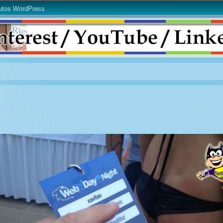
utos WordPress