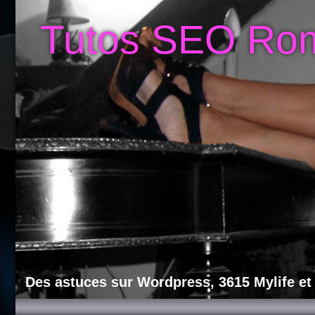
Tutos SEO Ro
Des astuces sur Wordpress, 3615 Mylife et