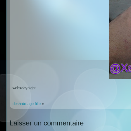
webxdaynight
deshabillage fille
»
Laisser un commentaire