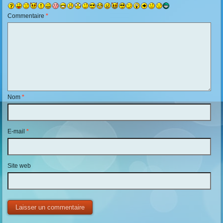
Commentaire
*
Nom
*
E-mail
*
Site web