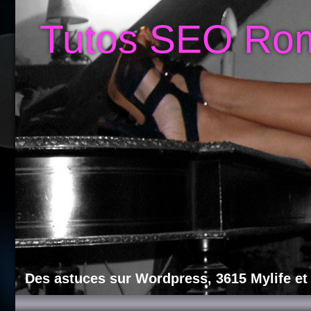
Tutos SEO Ro
Des astuces sur Wordpress, 3615 Mylife et