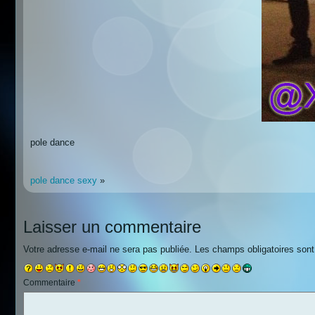
pole dance
pole dance sexy
»
Laisser un commentaire
Votre adresse e-mail ne sera pas publiée.
Les champs obligatoires son
Commentaire
*