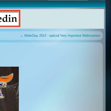
←
WebxDay 2013 : spécial Very Important Webmasters