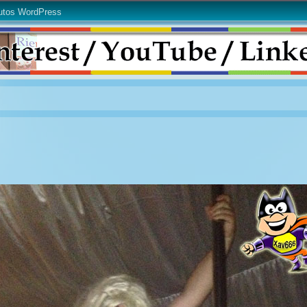
utos WordPress