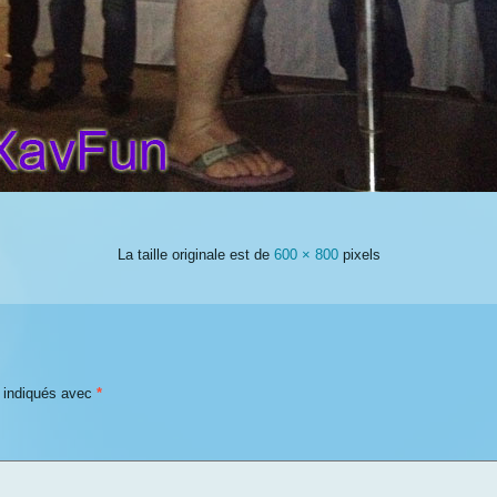
La taille originale est de
600 × 800
pixels
t indiqués avec
*