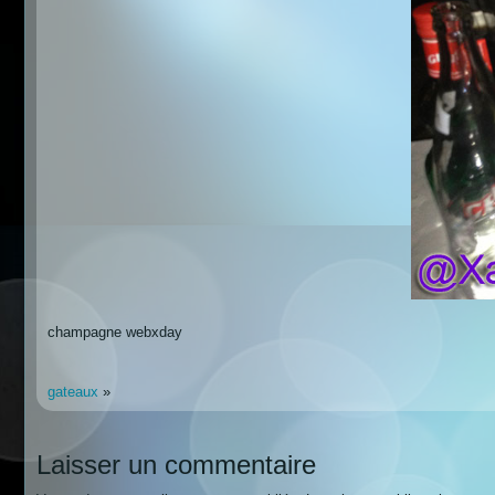
champagne webxday
gateaux
»
Laisser un commentaire