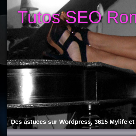
Tutos SEO Ro
Des astuces sur Wordpress, 3615 Mylife et