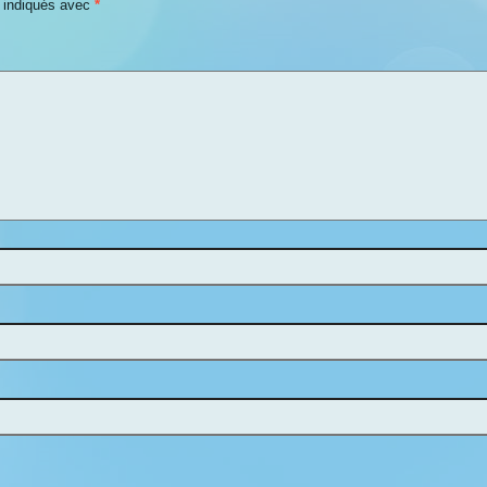
t indiqués avec
*