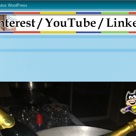
utos WordPress