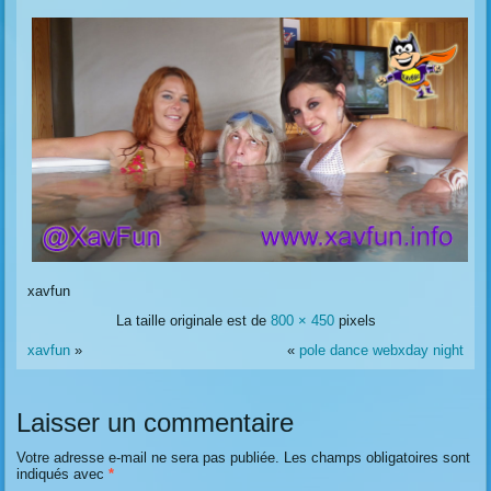
xavfun
La taille originale est de
800 × 450
pixels
xavfun
»
«
pole dance webxday night
Laisser un commentaire
Votre adresse e-mail ne sera pas publiée.
Les champs obligatoires sont
indiqués avec
*