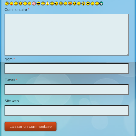
Commentaire
*
Nom
*
E-mail
*
Site web