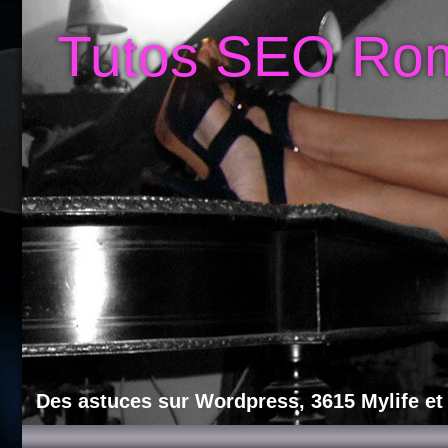
Tutos SEO Ro
Des astuces sur Wordpress, 3615 Mylife et