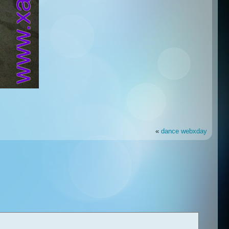
«
dance webxday