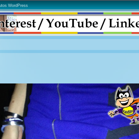
utos WordPress