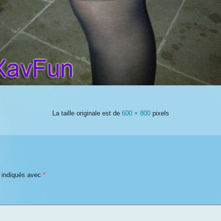
La taille originale est de
600 × 800
pixels
t indiqués avec
*