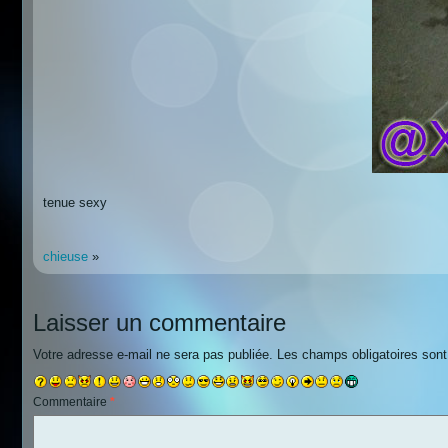
tenue sexy
chieuse
»
Laisser un commentaire
Votre adresse e-mail ne sera pas publiée.
Les champs obligatoires son
Commentaire
*