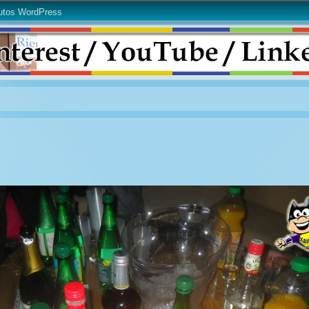
utos WordPress