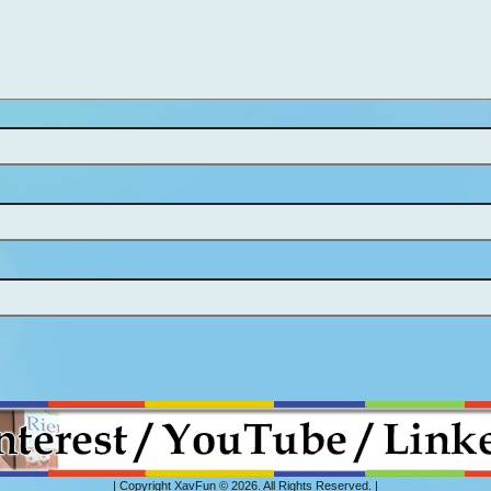
| Copyright XavFun © 2026. All Rights Reserved. |