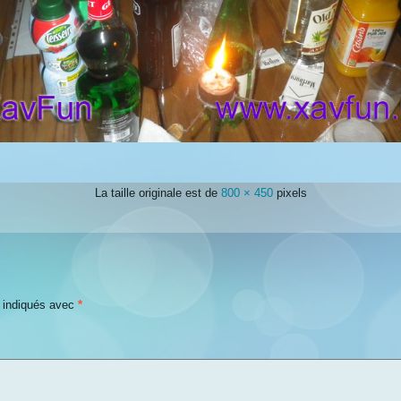
La taille originale est de
800 × 450
pixels
t indiqués avec
*