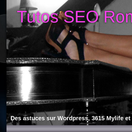
Tutos SEO Ro
Des astuces sur Wordpress, 3615 Mylife et