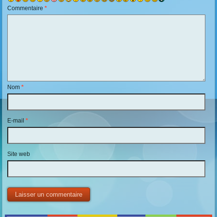
Commentaire
*
Nom
*
E-mail
*
Site web