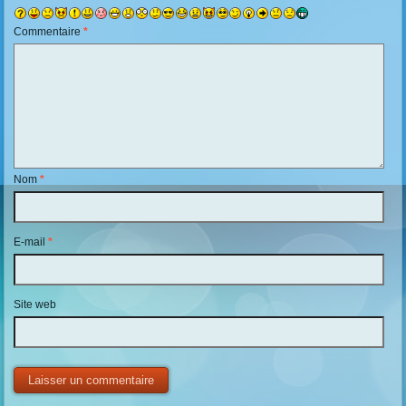
Commentaire
*
Nom
*
E-mail
*
Site web