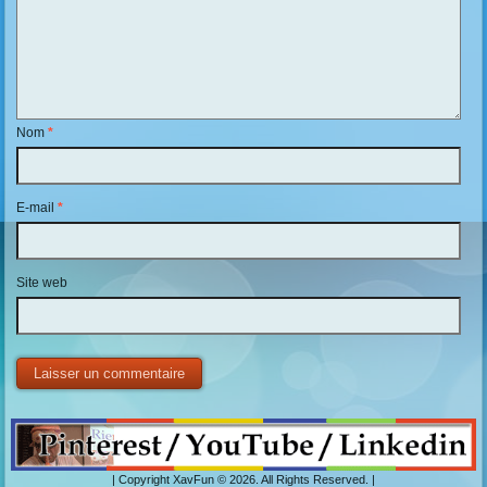
Nom
*
E-mail
*
Site web
| Copyright XavFun © 2026. All Rights Reserved. |