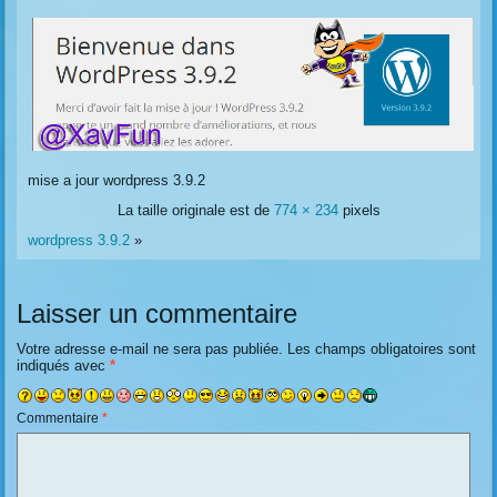
mise a jour wordpress 3.9.2
La taille originale est de
774 × 234
pixels
wordpress 3.9.2
»
Laisser un commentaire
Votre adresse e-mail ne sera pas publiée.
Les champs obligatoires sont
indiqués avec
*
Commentaire
*