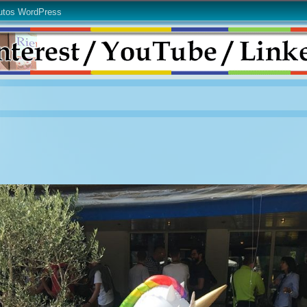
utos WordPress