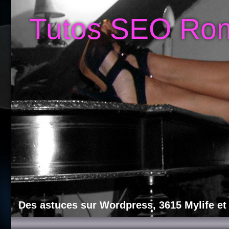
Tutos SEO Ro
Des astuces sur Wordpress, 3615 Mylife et