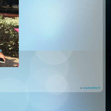
«
soumettre.fr