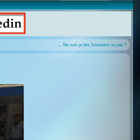
←
Me suis-je fais Soumettre ou pas ?