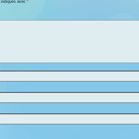
t indiqués avec
*