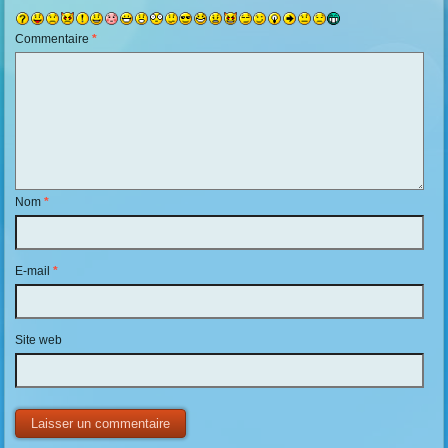
Commentaire
*
Nom
*
E-mail
*
Site web