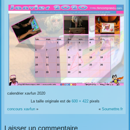
calendrier xavfun 2020
La taille originale est de
600 × 422
pixels
concours xavfun
»
«
Soumettre.fr
Laisser un commentaire