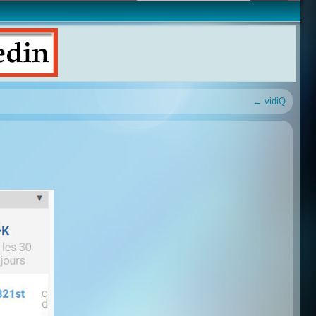
←
vidiQ