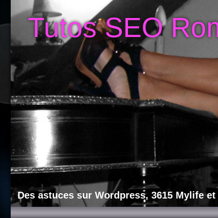
Tutos SEO Ro
Des astuces sur Wordpress, 3615 Mylife et