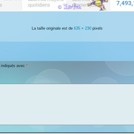
La taille originale est de
635 × 230
pixels
t indiqués avec
*