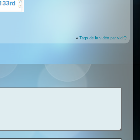
«
Tags de la vidéo par vidiQ