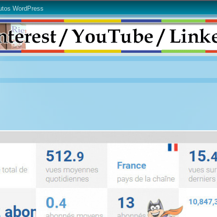
utos WordPress