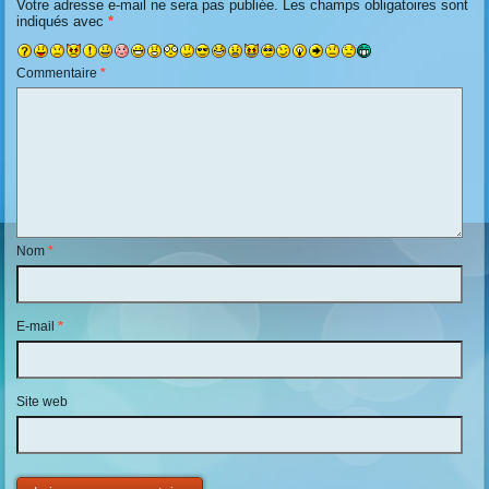
Votre adresse e-mail ne sera pas publiée.
Les champs obligatoires sont
indiqués avec
*
Commentaire
*
Nom
*
E-mail
*
Site web