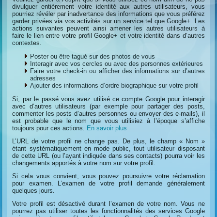
divulguer entièrement votre identité aux autres utilisateurs, vous
pourriez révéler par inadvertance des informations que vous préférez
garder privées via vos activités sur un service tel que Google+. Les
actions suivantes peuvent ainsi amener les autres utilisateurs à
faire le lien entre votre profil Google+ et votre identité dans d’autres
contextes.
Poster ou être tagué sur des photos de vous
Interagir avec vos cercles ou avec des personnes extérieures
Faire votre check-in ou afficher des informations sur d’autres
adresses
Ajouter des informations d’ordre biographique sur votre profil
Si, par le passé vous avez utilisé ce compte Google pour interagir
avec d’autres utilisateurs (par exemple pour partager des posts,
commenter les posts d’autres personnes ou envoyer des e-mails), il
est probable que le nom que vous utilisiez à l’époque s’affiche
toujours pour ces actions.
En savoir plus
L’URL de votre profil ne change pas. De plus, le champ « Nom »
étant systématiquement en mode public, tout utilisateur disposant
de cette URL (ou l’ayant indiquée dans ses contacts) pourra voir les
changements apportés à votre nom sur votre profil.
Si cela vous convient, vous pouvez poursuivre votre réclamation
pour examen. L’examen de votre profil demande généralement
quelques jours.
Votre profil est désactivé durant l’examen de votre nom. Vous ne
pourrez pas utiliser toutes les fonctionnalités des services Google