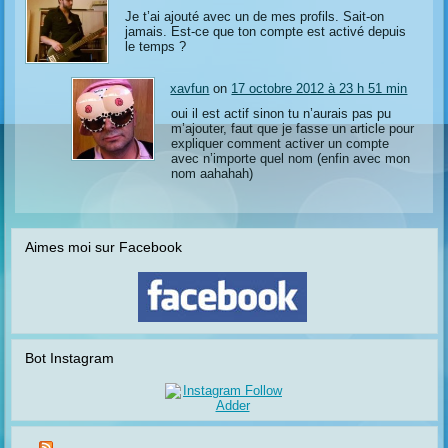
Je t’ai ajouté avec un de mes profils. Sait-on
jamais. Est-ce que ton compte est activé depuis
le temps ?
xavfun
on
17 octobre 2012 à 23 h 51 min
oui il est actif sinon tu n’aurais pas pu
m’ajouter, faut que je fasse un article pour
expliquer comment activer un compte
avec n’importe quel nom (enfin avec mon
nom aahahah)
Aimes moi sur Facebook
Bot Instagram