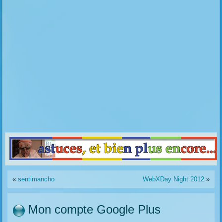
«
sentimancho
WebXDay Night 2012
»
Mon compte Google Plus