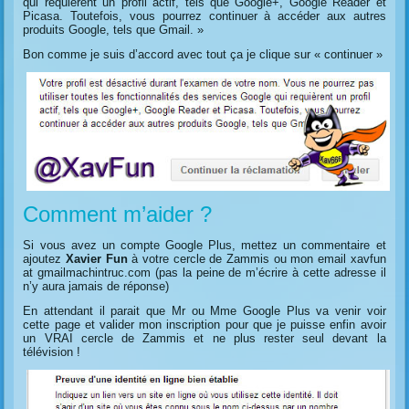
qui requièrent un profil actif, tels que Google+, Google Reader et
Picasa. Toutefois, vous pourrez continuer à accéder aux autres
produits Google, tels que Gmail. »
Bon comme je suis d’accord avec tout ça je clique sur « continuer »
Comment m’aider ?
Si vous avez un compte Google Plus, mettez un commentaire et
ajoutez
Xavier Fun
à votre cercle de Zammis ou mon email xavfun
at gmailmachintruc.com (pas la peine de m’écrire à cette adresse il
n’y aura jamais de réponse)
En attendant il parait que Mr ou Mme Google Plus va venir voir
cette page et valider mon inscription pour que je puisse enfin avoir
un VRAI cercle de Zammis et ne plus rester seul devant la
télévision !