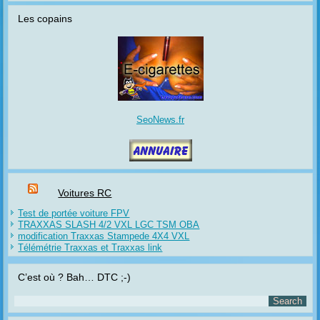
Les copains
SeoNews.fr
Voitures RC
Test de portée voiture FPV
TRAXXAS SLASH 4/2 VXL LGC TSM OBA
modification Traxxas Stampede 4X4 VXL
Télémétrie Traxxas et Traxxas link
C’est où ? Bah… DTC ;-)