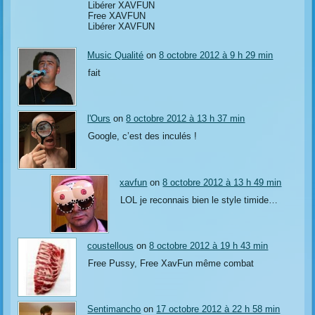
Libérer XAVFUN
Free XAVFUN
Libérer XAVFUN
Music Qualité
on
8 octobre 2012 à 9 h 29 min
fait
l'Ours
on
8 octobre 2012 à 13 h 37 min
Google, c’est des inculés !
xavfun
on
8 octobre 2012 à 13 h 49 min
LOL je reconnais bien le style timide…
coustellous
on
8 octobre 2012 à 19 h 43 min
Free Pussy, Free XavFun même combat
Sentimancho
on
17 octobre 2012 à 22 h 58 min