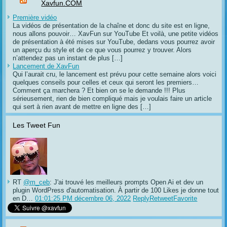
Xavfun.COM
Première vidéo
La vidéos de présentation de la chaîne et donc du site est en ligne,
nous allons pouvoir… XavFun sur YouTube Et voilà, une petite vidéos
de présentation à été mises sur YouTube, dedans vous pourrez avoir
un aperçu du style et de ce que vous pourrez y trouver. Alors
n’attendez pas un instant de plus […]
Lancement de XavFun
Qui l’aurait cru, le lancement est prévu pour cette semaine alors voici
quelques conseils pour celles et ceux qui seront les premiers…
Comment ça marchera ? Et bien on se le demande !!! Plus
sérieusement, rien de bien compliqué mais je voulais faire un article
qui sert à rien avant de mettre en ligne des […]
Les Tweet Fun
RT
@m_ceb
: J'ai trouvé les meilleurs prompts Open Ai et dev un
plugin WordPress d'automatisation. À partir de 100 Likes je donne tout
en D…
01:01:25 PM décembre 06, 2022
Reply
Retweet
Favorite