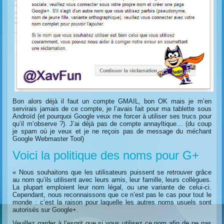
Bon alors déjà il faut un compte GMAIL, bon OK mais je m’en
servirais jamais de ce compte, je l’avais fait pour ma tablette sous
Androïd (et pourquoi Google veux me forcer à utiliser ses trucs pour
qu’il m’observe ?). J’ai déjà pas de compte annayltique… (du coup
je spam où je veux et je ne reçois pas de message du méchant
Google Webmaster Tool)
Voici la politique des noms pour G+
« Nous souhaitons que les utilisateurs puissent se retrouver grâce
au nom qu’ils utilisent avec leurs amis, leur famille, leurs collègues.
La plupart emploient leur nom légal, ou une variante de celui-ci.
Cependant, nous reconnaissons que ce n’est pas le cas pour tout le
monde : c’est la raison pour laquelle les autres noms usuels sont
autorisés sur Google+.
Veuillez garder à l’esprit que si vous utilisez ce nom afin de ne pas