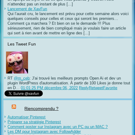
n’attendez pas un instant de plus […]
Lancement de XavFun
Qui l’aurait cru, le lancement est prévu pour cette semaine alors voici
quelques conseils pour celles et ceux qui seront les premiers…
Comment ça marchera ? Et bien on se le demande !!! Plus
sérieusement, rien de bien compliqué mais je voulais faire un article
qui sert à rien avant de mettre en ligne des […]
Les Tweet Fun
RT
@m_ceb
: J'ai trouvé les meilleurs prompts Open Ai et dev un
plugin WordPress d'automatisation. À partir de 100 Likes je donne tout
en D…
01:01:25 PM décembre 06, 2022
Reply
Retweet
Favorite
Riencomprendu ?
Automatiser Pinterest
Préparer sa stratégie Pinterest
Comment poster sur Instagram avec un PC ou un MAC ?
Les DM pour Instagram avec FollowAdder