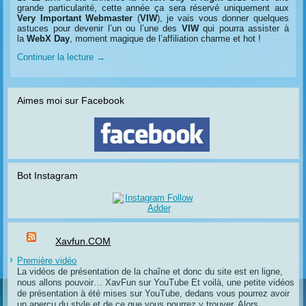
grande particularité, cette année ça sera réservé uniquement aux
Very Important Webmaster
(
VIW
), je vais vous donner quelques
astuces pour devenir l’un ou l’une des
VIW
qui pourra assister à
la
WebX Day
, moment magique de l’affiliation charme et hot !
Continuer la lecture
→
Aimes moi sur Facebook
Bot Instagram
Xavfun.COM
Première vidéo
La vidéos de présentation de la chaîne et donc du site est en ligne,
nous allons pouvoir… XavFun sur YouTube Et voilà, une petite vidéos
de présentation à été mises sur YouTube, dedans vous pourrez avoir
un aperçu du style et de ce que vous pourrez y trouver. Alors