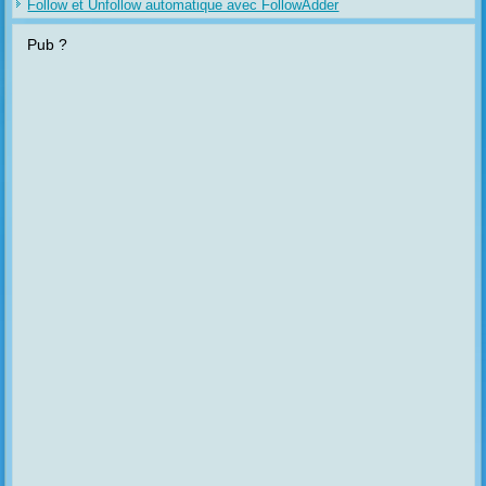
Follow et Unfollow automatique avec FollowAdder
Pub ?