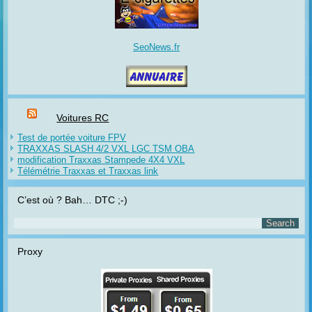
SeoNews.fr
Voitures RC
Test de portée voiture FPV
TRAXXAS SLASH 4/2 VXL LGC TSM OBA
modification Traxxas Stampede 4X4 VXL
Télémétrie Traxxas et Traxxas link
C’est où ? Bah… DTC ;-)
Proxy