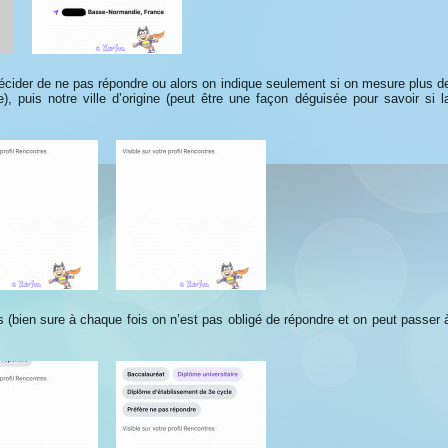
décider de ne pas répondre ou alors on indique seulement si on mesure plus d
, puis notre ville d’origine (peut être une façon déguisée pour savoir si l
des (bien sure à chaque fois on n’est pas obligé de répondre et on peut passer 