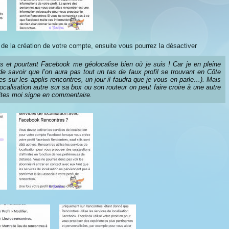
de la création de votre compte, ensuite vous pourrez la désactiver
 et pourtant Facebook me géolocalise bien où je suis ! Car je en pleine
 savoir que l’on aura pas tout un tas de faux profil se trouvant en Côte
es sur les applis rencontres, un jour il faudra que je vous en parle…). Mais
ocalisation autre sur sa box ou son routeur on peut faire croire à une autre
aites moi signe en commentaire.