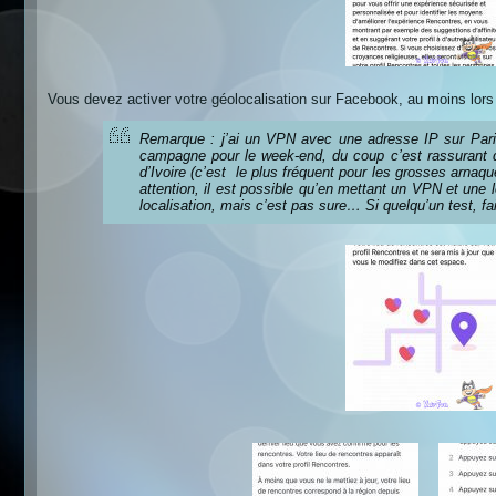
Vous devez activer votre géolocalisation sur Facebook, au moins lors 
Remarque : j’ai un VPN avec une adresse IP sur Paris
campagne pour le week-end, du coup c’est rassurant de
d’Ivoire (c’est le plus fréquent pour les grosses arnaqu
attention, il est possible qu’en mettant un VPN et une l
localisation, mais c’est pas sure… Si quelqu’un test, f