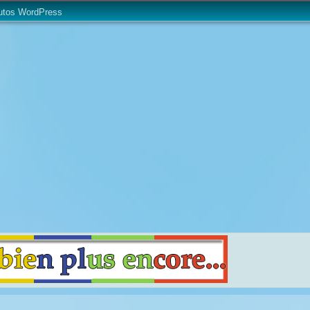
utos WordPress