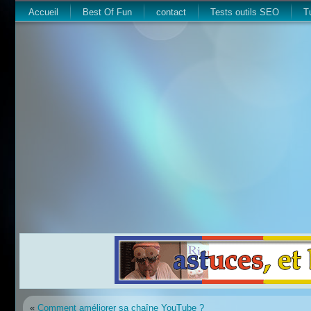
Accueil
Best Of Fun
contact
Tests outils SEO
T
«
Comment améliorer sa chaîne YouTube ?