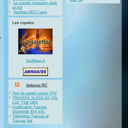
Le compte Instagram était
un bot
Hashtag SEO Camp
Les copains
n
SeoNews.fr
Voitures RC
Test de portée voiture FPV
TRAXXAS SLASH 4/2 VXL
LGC TSM OBA
modification Traxxas
Stampede 4X4 VXL
Télémétrie Traxxas et
Traxxas link