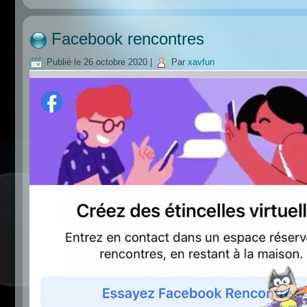
Facebook rencontres
Publié le
26 octobre 2020
|
Par
xavfun