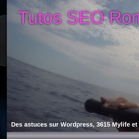
Tutos SEO Ro
Des astuces sur Wordpress, 3615 Mylife et