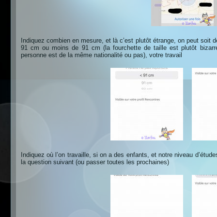
Indiquez combien en mesure, et là c’est plutôt étrange, on peut soit 
91 cm ou moins de 91 cm (la fourchette de taille est plutôt bizarre)
personne est de la même nationalité ou pas), votre travail
Indiquez où l’on travaille, si on a des enfants, et notre niveau d’étu
la question suivant (ou passer toutes les prochaines)