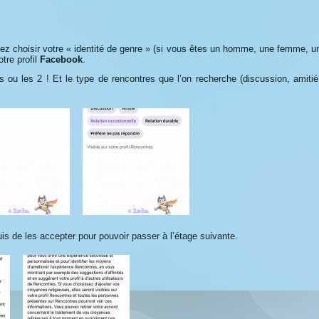
ez choisir votre « identité de genre » (si vous êtes un homme, une femme, u
tre profil
Facebook
.
ou les 2 ! Et le type de rencontres que l’on recherche (discussion, amitié
s de les accepter pour pouvoir passer à l’étage suivante.