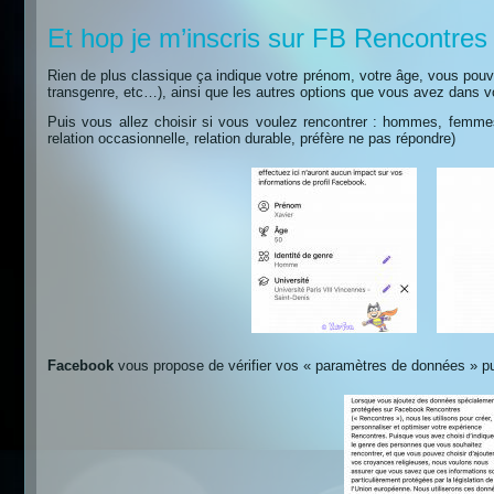
Et hop je m’inscris sur FB Rencontres
Rien de plus classique ça indique votre prénom, votre âge, vous pouv
transgenre, etc…), ainsi que les autres options que vous avez dans vo
Puis vous allez choisir si vous voulez rencontrer : hommes, femmes 
relation occasionnelle, relation durable, préfère ne pas répondre)
Facebook
vous propose de vérifier vos « paramètres de données » pui