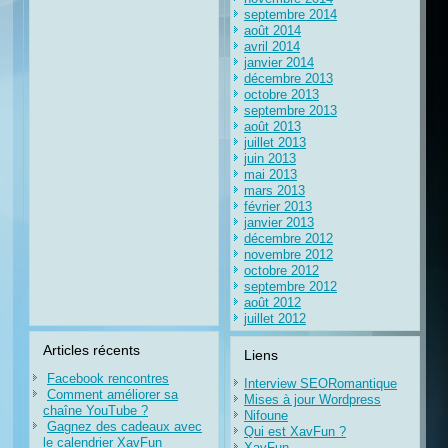
septembre 2014
août 2014
avril 2014
janvier 2014
décembre 2013
octobre 2013
septembre 2013
août 2013
juillet 2013
juin 2013
mai 2013
mars 2013
février 2013
janvier 2013
décembre 2012
novembre 2012
octobre 2012
septembre 2012
août 2012
juillet 2012
Articles récents
Liens
Facebook rencontres
Interview SEORomantique
Comment améliorer sa
Mises à jour Wordpress
chaîne YouTube ?
Nifoune
Gagnez des cadeaux avec
Qui est XavFun ?
le calendrier XavFun
XavFun