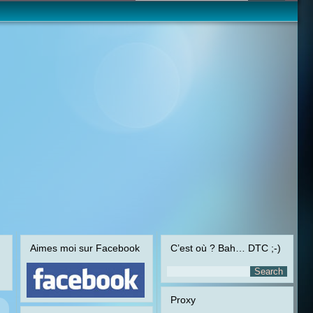
Aimes moi sur Facebook
C’est où ? Bah… DTC ;-)
Proxy