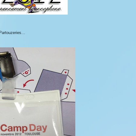
 Partouzeries…