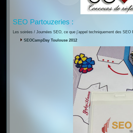
SEO Partouzeries :
Les soirées / Journées SEO, ce que j’appel techniquement des SEO
SEOCampDay Toulouse 2012