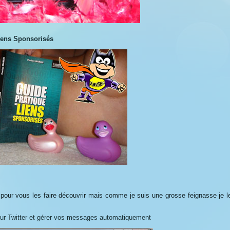
iens Sponsorisés
es pour vous les faire découvrir mais comme je suis une grosse feignasse je l
sur Twitter et gérer vos messages automatiquement