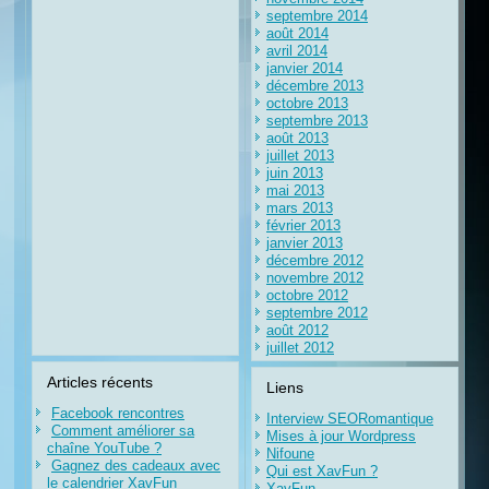
septembre 2014
août 2014
avril 2014
janvier 2014
décembre 2013
octobre 2013
septembre 2013
août 2013
juillet 2013
juin 2013
mai 2013
mars 2013
février 2013
janvier 2013
décembre 2012
novembre 2012
octobre 2012
septembre 2012
août 2012
juillet 2012
Articles récents
Liens
Facebook rencontres
Interview SEORomantique
Comment améliorer sa
Mises à jour Wordpress
chaîne YouTube ?
Nifoune
Gagnez des cadeaux avec
Qui est XavFun ?
le calendrier XavFun
XavFun