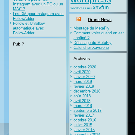
Instagram avec un PC ou un
xavfun
wordpress mu
MAC ?
Les DM pour Instagram avec
FollowAdder
Drone News
Follow et Unfollow
automatique avec
Montage du MetaFly
FollowAdder
Comment voler quand on est
confiné ?
Déballage du MetaFly
Pub ?
Calendrier Xavdrone
Archives
octobre 2020
avril 2020
janvier 2020
mars 2019
février 2019
décembre 2018
août 2018
avril 2018
mars 2018
septembre 2017
février 2017
octobre 2016
juillet 2015
janvier 2015
novembre 2014