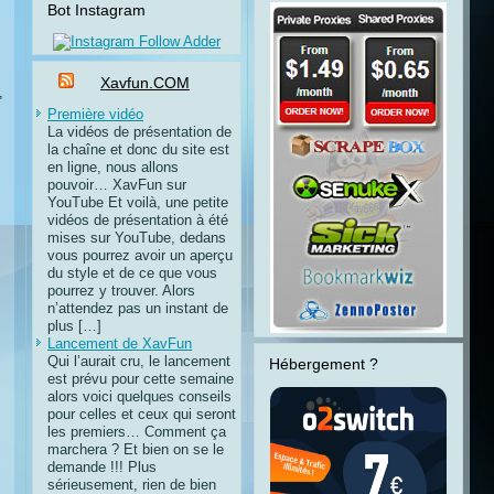
Bot Instagram
Xavfun.COM
,
Première vidéo
La vidéos de présentation de
la chaîne et donc du site est
en ligne, nous allons
pouvoir… XavFun sur
YouTube Et voilà, une petite
vidéos de présentation à été
mises sur YouTube, dedans
vous pourrez avoir un aperçu
du style et de ce que vous
pourrez y trouver. Alors
n’attendez pas un instant de
plus […]
Lancement de XavFun
Qui l’aurait cru, le lancement
Hébergement ?
est prévu pour cette semaine
alors voici quelques conseils
pour celles et ceux qui seront
les premiers… Comment ça
marchera ? Et bien on se le
demande !!! Plus
sérieusement, rien de bien