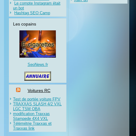
Le compte Instagram était
un bot
Hashtag SEO Camp
Les copains
SeoNews.fr
Voitures RC
Test de portée voiture FPV
TRAXXAS SLASH 4/2 VXL
LGC TSM OBA
modification Traxxas
Stampede 4X4 VXL
Télémétrie Traxxas et
Traxxas link