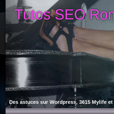
Tutos SEO Ro
Des astuces sur Wordpress, 3615 Mylife et