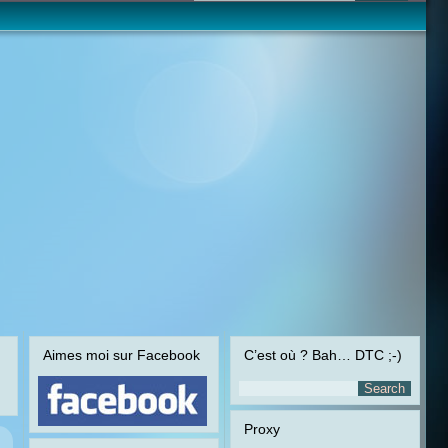
Aimes moi sur Facebook
C’est où ? Bah… DTC ;-)
Proxy