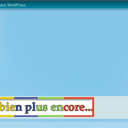
utos WordPress