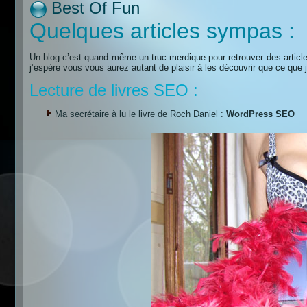
Best Of Fun
Quelques articles sympas :
Un blog c’est quand même un truc merdique pour retrouver des article
j’espère vous vous aurez autant de plaisir à les découvrir que ce que j’
Lecture de livres SEO :
Ma secrétaire à lu le livre de Roch Daniel :
WordPress SEO