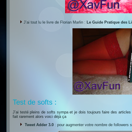
J’ai tout lu le livre de Florian Marlin :
Le Guide Pratique des L
Test de softs :
J’ai testé pleins de softs sympa et je dois toujours faire des articl
fait rarement alors voici déjà ça
Tweet Adder 3.0
: pour augmenter votre nombre de followers 