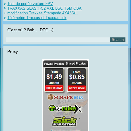
Test de portée voiture FPV
TRAXXAS SLASH 4/2 VXL LGC TSM OBA
modification Traxxas Stampede 4X4 VXL
Télémétrie Traxxas et Traxxas link
C’est où ? Bah… DTC ;-)
Proxy