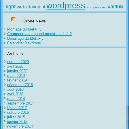
wordpress
night
xavfun
webxdaynight
wordpress mu
Drone News
Montage du MetaFly
Comment voler quand on est confiné ?
Déballage du MetaFly
Calendrier Xavdrone
Archives
octobre 2020
avril 2020
janvier 2020
mars 2019
février 2019
décembre 2018
août 2018
avril 2018
mars 2018
septembre 2017
février 2017
octobre 2016
juillet 2015
janvier 2015
novembre 2014