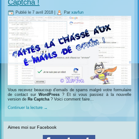
Captcha !
Publié le
7 avril 2018
|
Par
xavfun
Vous recevez beaucoup d’emails de spams malgré votre formulaire
de contact sur
WordPress
? Et si vous passiez à la nouvelle
version de
Re Captcha
? Voici comment faire…
Continuer la lecture
→
Aimes moi sur Facebook