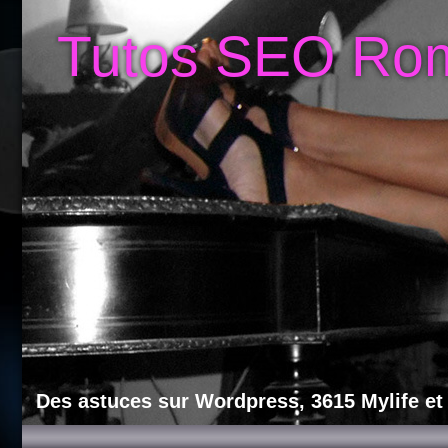
Tutos SEO Ro
Des astuces sur Wordpress, 3615 Mylife et