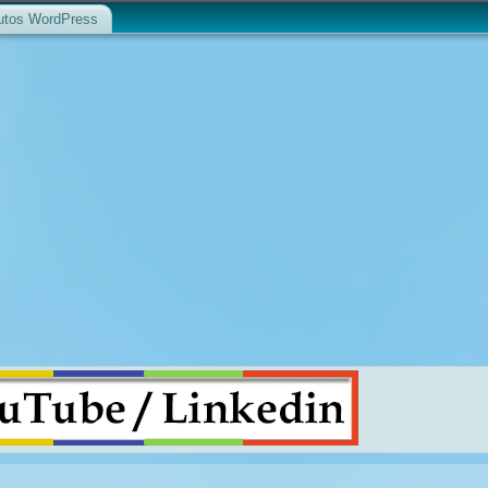
utos WordPress