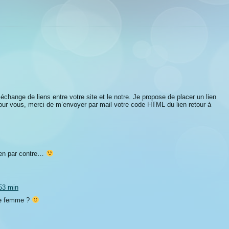
échange de liens entre votre site et le notre. Je propose de placer un lien
pour vous, merci de m’envoyer par mail votre code HTML du lien retour à
 lien par contre…
 53 min
ère femme ?