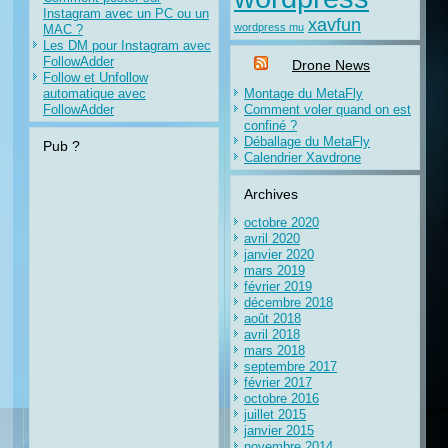
Instagram avec un PC ou un
xavfun
wordpress mu
MAC ?
Les DM pour Instagram avec
FollowAdder
Drone News
Follow et Unfollow
automatique avec
Montage du MetaFly
FollowAdder
Comment voler quand on est
confiné ?
Déballage du MetaFly
Pub ?
Calendrier Xavdrone
Archives
octobre 2020
avril 2020
janvier 2020
mars 2019
février 2019
décembre 2018
août 2018
avril 2018
mars 2018
septembre 2017
février 2017
octobre 2016
juillet 2015
janvier 2015
novembre 2014