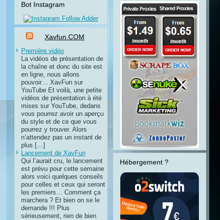
Bot Instagram
Xavfun.COM
Première vidéo
La vidéos de présentation de
la chaîne et donc du site est
en ligne, nous allons
pouvoir… XavFun sur
YouTube Et voilà, une petite
vidéos de présentation à été
mises sur YouTube, dedans
vous pourrez avoir un aperçu
du style et de ce que vous
pourrez y trouver. Alors
n’attendez pas un instant de
plus […]
Lancement de XavFun
Qui l’aurait cru, le lancement
Hébergement ?
est prévu pour cette semaine
alors voici quelques conseils
pour celles et ceux qui seront
les premiers… Comment ça
marchera ? Et bien on se le
demande !!! Plus
sérieusement, rien de bien