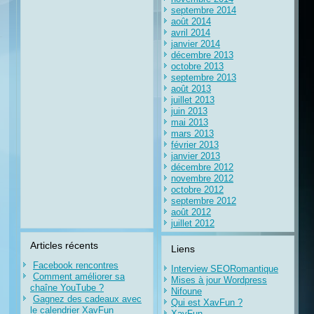
septembre 2014
août 2014
avril 2014
janvier 2014
décembre 2013
octobre 2013
septembre 2013
août 2013
juillet 2013
juin 2013
mai 2013
mars 2013
février 2013
janvier 2013
décembre 2012
novembre 2012
octobre 2012
septembre 2012
août 2012
juillet 2012
Articles récents
Liens
Facebook rencontres
Interview SEORomantique
Comment améliorer sa
Mises à jour Wordpress
chaîne YouTube ?
Nifoune
Gagnez des cadeaux avec
Qui est XavFun ?
le calendrier XavFun
XavFun