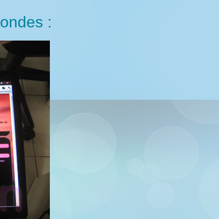
londes :