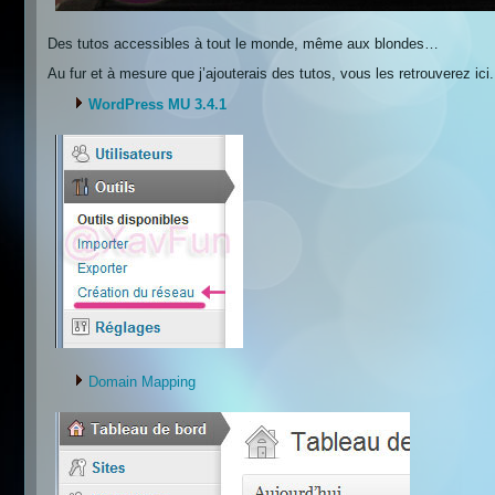
Des tutos accessibles à tout le monde, même aux blondes…
Au fur et à mesure que j’ajouterais des tutos, vous les retrouverez ici
WordPress MU 3.4.1
Domain Mapping