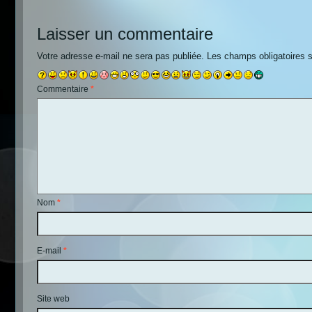
Laisser un commentaire
Votre adresse e-mail ne sera pas publiée.
Les champs obligatoires 
Commentaire
*
Nom
*
E-mail
*
Site web