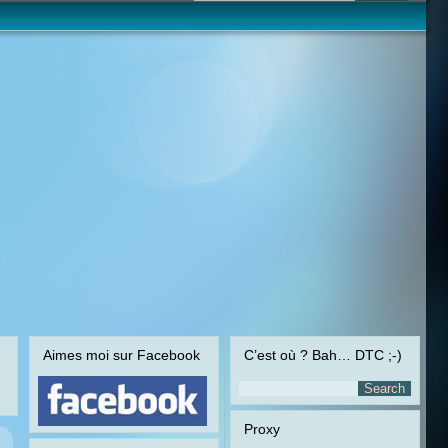
Aimes moi sur Facebook
C’est où ? Bah… DTC ;-)
Proxy