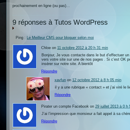
prochainement en ligne (ou pas)…
9 réponses à Tutos WordPress
Ping :
Le Meilleur CMS pour bloguer selon moi
Chloe on
11 octobre 2012 à 20 h 31 min
Bonjour, Je vous contacte dans le but d’effectuer un 
vers votre site sur une de nos pages . Si c’est OK 
insérer sur notre site. A bientôt
Répondre
xavfun
on
12 octobre 2012 à 8 h 05 min
il y a une rubrique « contact » et j’ai viré le
Répondre
Pirater un compte Facebook on
29 juillet 2013 à 0 h
J’ai l’impression que monsieur a fait appel à sa ch
Répondre