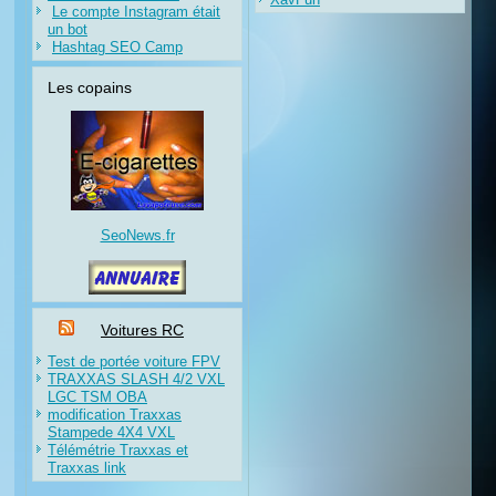
Le compte Instagram était
un bot
Hashtag SEO Camp
Les copains
SeoNews.fr
Voitures RC
Test de portée voiture FPV
TRAXXAS SLASH 4/2 VXL
LGC TSM OBA
modification Traxxas
Stampede 4X4 VXL
Télémétrie Traxxas et
Traxxas link