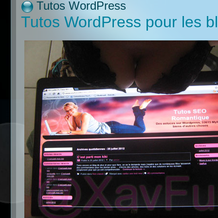
Tutos WordPress
Tutos WordPress pour les b