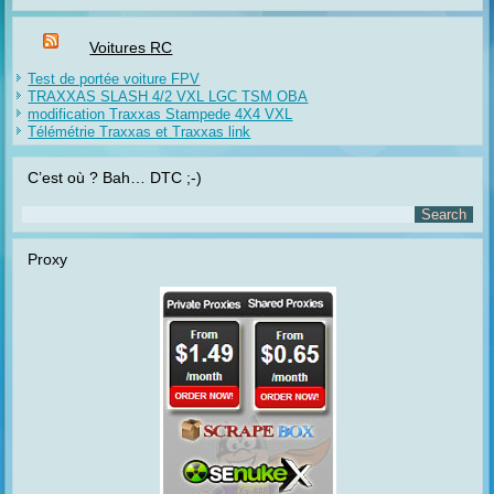
Voitures RC
Test de portée voiture FPV
TRAXXAS SLASH 4/2 VXL LGC TSM OBA
modification Traxxas Stampede 4X4 VXL
Télémétrie Traxxas et Traxxas link
C’est où ? Bah… DTC ;-)
Proxy