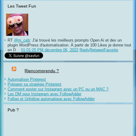
Les Tweet Fun
RT
@m_ceb
: J'ai trouvé les meilleurs prompts Open Ai et dev un
plugin WordPress d'automatisation. À partir de 100 Likes je donne tout
en D…
01:01:25 PM décembre 06, 2022
Reply
Retweet
Favorite
Riencomprendu ?
Automatiser Pinterest
Préparer sa stratégie Pinterest
Comment poster sur Instagram avec un PC ou un MAC ?
Les DM pour Instagram avec FollowAdder
Follow et Unfollow automatique avec FollowAdder
Pub ?