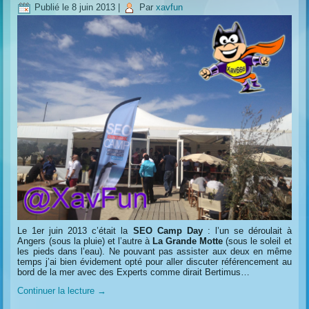
Publié le
8 juin 2013
|
Par
xavfun
Le 1er juin 2013 c’était la
SEO Camp Day
: l’un se déroulait à
Angers (sous la pluie) et l’autre à
La Grande Motte
(sous le soleil et
les pieds dans l’eau). Ne pouvant pas assister aux deux en même
temps j’ai bien évidement opté pour aller discuter référencement au
bord de la mer avec des Experts comme dirait Bertimus…
Continuer la lecture
→