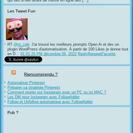
qui sert à rien avant de mettre en ligne des […]
Les Tweet Fun
RT
@m_ceb
: J'ai trouvé les meilleurs prompts Open Ai et dev un
plugin WordPress d'automatisation. À partir de 100 Likes je donne tout
en D…
01:01:25 PM décembre 06, 2022
Reply
Retweet
Favorite
Riencomprendu ?
Automatiser Pinterest
Préparer sa stratégie Pinterest
Comment poster sur Instagram avec un PC ou un MAC ?
Les DM pour Instagram avec FollowAdder
Follow et Unfollow automatique avec FollowAdder
Pub ?