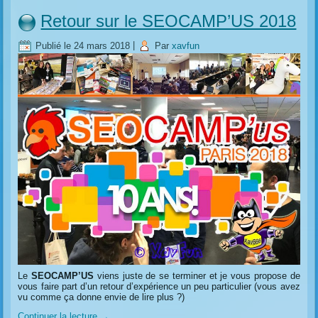
Retour sur le SEOCAMP’US 2018
Publié le
24 mars 2018
|
Par
xavfun
Le
SEOCAMP’US
viens juste de se terminer et je vous propose de
vous faire part d’un retour d’expérience un peu particulier (vous avez
vu comme ça donne envie de lire plus ?)
Continuer la lecture
→