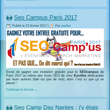
Seo Campus Paris 2017
Publié le
23 février 2017
|
Par
xavfun
Envie de gagner une invitation gratuite pour le
SEOcampus
de
Paris 2017 ou même des livres SEO de chez
Eyrolles
dédicacées
par leurs auteurs (bah oui pas de moi), alors c’est ici que ça se
passe !
Continuer la lecture
→
Seo Camp Day Nantes : j’y étais