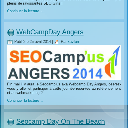
pleins de ravissantes SEO Girls !
Continuer la lecture
→
WebCampDay Angers
Publié le
25 avril 2014
|
Par
xavfun
Fin mai il y aura le Seocamp’us aka Webcamp Day Angers, oserez-
vous y aller et participer à cette journée réservée au référencement
et au webmarketing ?
Continuer la lecture
→
Seocamp Day On The Beach