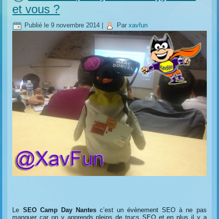
et vous ?
Publié le
9 novembre 2014
|
Par
xavfun
Le
SEO Camp Day Nantes
c’est un évènement SEO à ne pas
manquer car on y apprends pleins de trucs SEO et en plus il y a