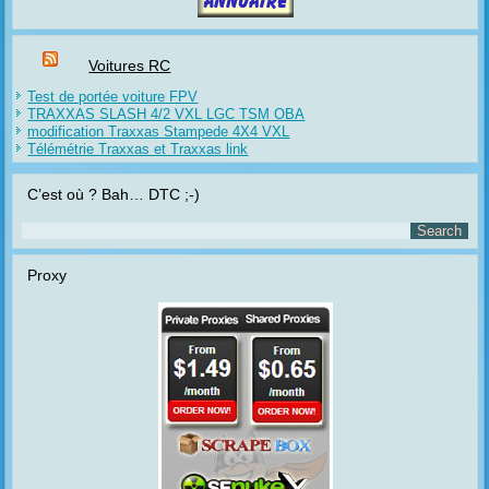
Voitures RC
Test de portée voiture FPV
TRAXXAS SLASH 4/2 VXL LGC TSM OBA
modification Traxxas Stampede 4X4 VXL
Télémétrie Traxxas et Traxxas link
C’est où ? Bah… DTC ;-)
Proxy