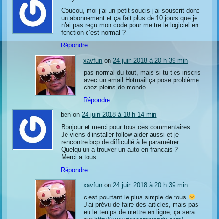
Coucou, moi j’ai un petit soucis j’ai souscrit donc
un abonnement et ça fait plus de 10 jours que je
n’ai pas reçu mon code pour mettre le logiciel en
fonction c’est normal ?
Répondre
xavfun
on
24 juin 2018 à 20 h 39 min
pas normal du tout, mais si tu t’es inscris
avec un email Hotmail ça pose problème
chez pleins de monde
Répondre
ben on
24 juin 2018 à 18 h 14 min
Bonjour et merci pour tous ces commentaires.
Je viens d’installer follow aider aussi et je
rencontre bcp de difficulté à le paramétrer.
Quelqu’un a trouver un auto en francais ?
Merci a tous
Répondre
xavfun
on
24 juin 2018 à 20 h 39 min
c’est pourtant le plus simple de tous
J’ai prévu de faire des articles, mais pas
eu le temps de mettre en ligne, ça sera