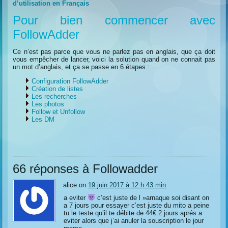
d’utilisation en Français
Pour bien commencer avec
FollowAdder
Ce n’est pas parce que vous ne parlez pas en anglais, que ça doit
vous empêcher de lancer, voici la solution quand on ne connait pas
un mot d’anglais, et ça se passe en 6 étapes :
Configuration FollowAdder
Création de listes
Les recherches
Les photos
Follow et Unfollow
Les DM
66 réponses à Followadder
alice on
19 juin 2017 à 12 h 43 min
a eviter
c’est juste de l »arnaque soi disant on
a 7 jours pour essayer c’est juste du mito a peine
tu le teste qu’il te débite de 44€ 2 jours aprés a
eviter alors que j’ai anuler la souscription le jour