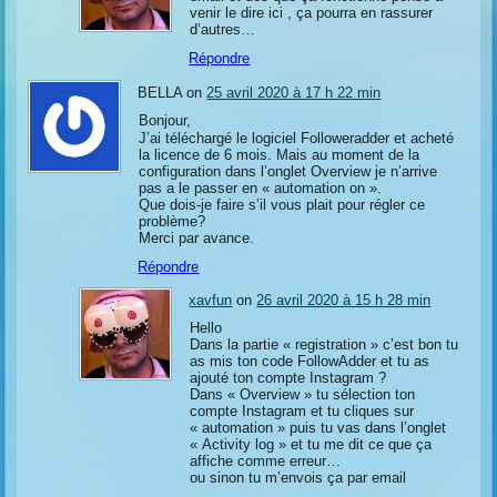
venir le dire ici , ça pourra en rassurer
d’autres…
Répondre
BELLA on
25 avril 2020 à 17 h 22 min
Bonjour,
J’ai téléchargé le logiciel Followeradder et acheté
la licence de 6 mois. Mais au moment de la
configuration dans l’onglet Overview je n’arrive
pas a le passer en « automation on ».
Que dois-je faire s’il vous plait pour régler ce
problème?
Merci par avance.
Répondre
xavfun
on
26 avril 2020 à 15 h 28 min
Hello
Dans la partie « registration » c’est bon tu
as mis ton code FollowAdder et tu as
ajouté ton compte Instagram ?
Dans « Overview » tu sélection ton
compte Instagram et tu cliques sur
« automation » puis tu vas dans l’onglet
« Activity log » et tu me dit ce que ça
affiche comme erreur…
ou sinon tu m’envois ça par email