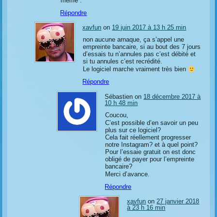
meme .
Répondre
xavfun
on
19 juin 2017 à 13 h 25 min
non aucune arnaque, ça s’appel une
empreinte bancaire, si au bout des 7 jours
d’essais tu n’annules pas c’est débité et
si tu annules c’est recrédité.
Le logiciel marche vraiment très bien
Répondre
Sébastien on
18 décembre 2017 à
10 h 48 min
Coucou,
C’est possible d’en savoir un peu
plus sur ce logiciel?
Cela fait réellement progresser
notre Instagram? et à quel point?
Pour l’essaie gratuit on est donc
obligé de payer pour l’empreinte
bancaire?
Merci d’avance.
Répondre
xavfun
on
27 janvier 2018
à 23 h 16 min