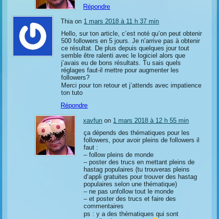
Répondre
Thia on
1 mars 2018 à 11 h 37 min
Hello, sur ton article, c’est noté qu’on peut obtenir
500 followers en 5 jours. Je n’arrive pas à obtenir
ce résultat. De plus depuis quelques jour tout
semble être ralenti avec le logiciel alors que
j’avais eu de bons résultats. Tu sais quels
réglages faut-il mettre pour augmenter les
followers?
Merci pour ton retour et j’attends avec impatience
ton tuto
Répondre
xavfun
on
1 mars 2018 à 12 h 55 min
ça dépends des thématiques pour les
followers, pour avoir pleins de followers il
faut :
– follow pleins de monde
– poster des trucs en mettant pleins de
hastag populaires (tu trouveras pleins
d’appli gratuites pour trouver des hastag
populaires selon une thématique)
– ne pas unfollow tout le monde
– et poster des trucs et faire des
commentaires
ps : y a des thématiques qui sont