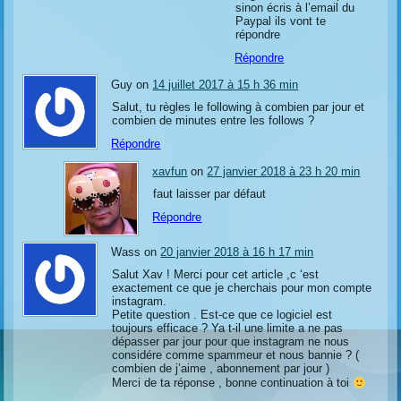
sinon écris à l’email du
Paypal ils vont te
répondre
Répondre
Guy on
14 juillet 2017 à 15 h 36 min
Salut, tu règles le following à combien par jour et
combien de minutes entre les follows ?
Répondre
xavfun
on
27 janvier 2018 à 23 h 20 min
faut laisser par défaut
Répondre
Wass on
20 janvier 2018 à 16 h 17 min
Salut Xav ! Merci pour cet article ,c ‘est
exactement ce que je cherchais pour mon compte
instagram.
Petite question . Est-ce que ce logiciel est
toujours efficace ? Ya t-il une limite a ne pas
dépasser par jour pour que instagram ne nous
considére comme spammeur et nous bannie ? (
combien de j’aime , abonnement par jour )
Merci de ta réponse , bonne continuation à toi