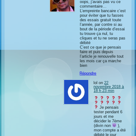
oops, j’avais pas vu ce
commentaire…
L’empreinte bancaire c’est
pour éviter que tu fasses
des essais gratuit toute
l’année, par contre si au
bout de la période d’essai
tu trouve ça nul, tu
cliques et tu ne seras pas
débité
C’est ce que je pensais
faire et puis depuis
l’article je renouvelle tout
les mois car ça marche
bien
Répondre
lol on
22
novembre 2018 à
18 h 23 min
Je pensais
tester pendant 6
jours et me
décider le 7ème
(divin non
),
mon compte a été
débité le jour