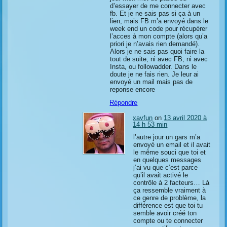
d’essayer de me connecter avec
fb. Et je ne sais pas si ça à un
lien, mais FB m’a envoyé dans le
week end un code pour récupérer
l’acces à mon compte (alors qu’a
priori je n’avais rien demandé).
Alors je ne sais pas quoi faire la
tout de suite, ni avec FB, ni avec
Insta, ou followadder. Dans le
doute je ne fais rien. Je leur ai
envoyé un mail mais pas de
reponse encore
Répondre
xavfun
on
13 avril 2020 à
14 h 53 min
l’autre jour un gars m’a
envoyé un email et il avait
le même souci que toi et
en quelques messages
j’ai vu que c’est parce
qu’il avait activé le
contrôle à 2 facteurs… Là
ça ressemble vraiment à
ce genre de problème, la
différence est que toi tu
semble avoir créé ton
compte ou te connecter