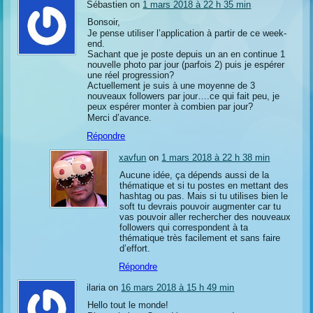
Sébastien on
1 mars 2018 à 22 h 35 min
Bonsoir,
Je pense utiliser l’application à partir de ce week-
end.
Sachant que je poste depuis un an en continue 1
nouvelle photo par jour (parfois 2) puis je espérer
une réel progression?
Actuellement je suis à une moyenne de 3
nouveaux followers par jour….ce qui fait peu, je
peux espérer monter à combien par jour?
Merci d’avance.
Répondre
xavfun
on
1 mars 2018 à 22 h 38 min
Aucune idée, ça dépends aussi de la
thématique et si tu postes en mettant des
hashtag ou pas. Mais si tu utilises bien le
soft tu devrais pouvoir augmenter car tu
vas pouvoir aller rechercher des nouveaux
followers qui correspondent à ta
thématique très facilement et sans faire
d’effort.
Répondre
ilaria on
16 mars 2018 à 15 h 49 min
Hello tout le monde!