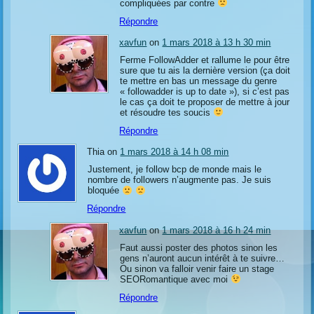
compliquées par contre
Répondre
xavfun
on
1 mars 2018 à 13 h 30 min
Ferme FollowAdder et rallume le pour être
sure que tu ais la dernière version (ça doit
te mettre en bas un message du genre
« followadder is up to date »), si c’est pas
le cas ça doit te proposer de mettre à jour
et résoudre tes soucis
Répondre
Thia on
1 mars 2018 à 14 h 08 min
Justement, je follow bcp de monde mais le
nombre de followers n’augmente pas. Je suis
bloquée
Répondre
xavfun
on
1 mars 2018 à 16 h 24 min
Faut aussi poster des photos sinon les
gens n’auront aucun intérêt à te suivre…
Ou sinon va falloir venir faire un stage
SEORomantique avec moi
Répondre