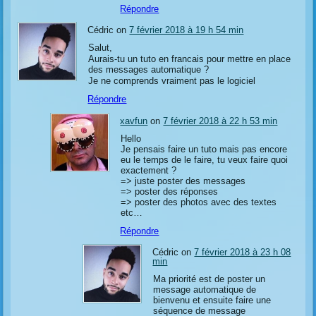
Répondre
Cédric on
7 février 2018 à 19 h 54 min
Salut,
Aurais-tu un tuto en francais pour mettre en place
des messages automatique ?
Je ne comprends vraiment pas le logiciel
Répondre
xavfun
on
7 février 2018 à 22 h 53 min
Hello
Je pensais faire un tuto mais pas encore
eu le temps de le faire, tu veux faire quoi
exactement ?
=> juste poster des messages
=> poster des réponses
=> poster des photos avec des textes
etc…
Répondre
Cédric on
7 février 2018 à 23 h 08
min
Ma priorité est de poster un
message automatique de
bienvenu et ensuite faire une
séquence de message