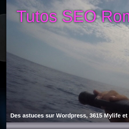
Tutos SEO Ro
Des astuces sur Wordpress, 3615 Mylife et