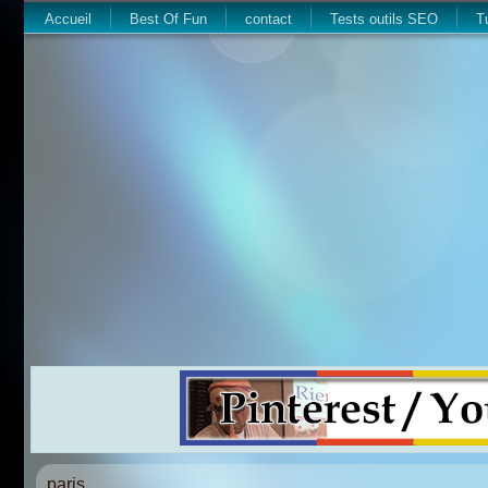
Accueil
Best Of Fun
contact
Tests outils SEO
T
paris