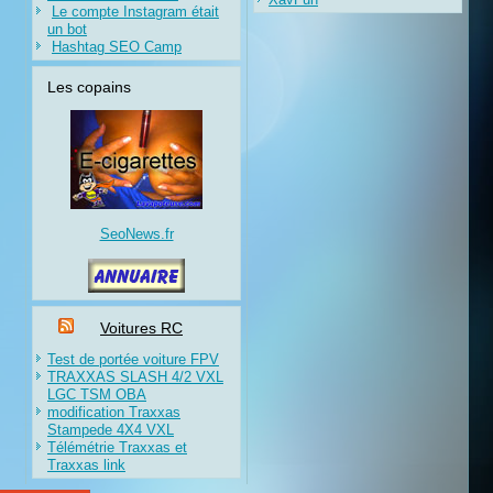
Le compte Instagram était
un bot
Hashtag SEO Camp
Les copains
SeoNews.fr
Voitures RC
Test de portée voiture FPV
TRAXXAS SLASH 4/2 VXL
LGC TSM OBA
modification Traxxas
Stampede 4X4 VXL
Télémétrie Traxxas et
Traxxas link