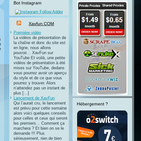
Bot Instagram
Xavfun.COM
Première vidéo
La vidéos de présentation de
s
la chaîne et donc du site est
u
en ligne, nous allons
e
pouvoir… XavFun sur
YouTube Et voilà, une petite
vidéos de présentation à été
mises sur YouTube, dedans
vous pourrez avoir un aperçu
du style et de ce que vous
pourrez y trouver. Alors
n’attendez pas un instant de
plus […]
Lancement de XavFun
Qui l’aurait cru, le lancement
Hébergement ?
est prévu pour cette semaine
alors voici quelques conseils
pour celles et ceux qui seront
les premiers… Comment ça
marchera ? Et bien on se le
demande !!! Plus
sérieusement, rien de bien