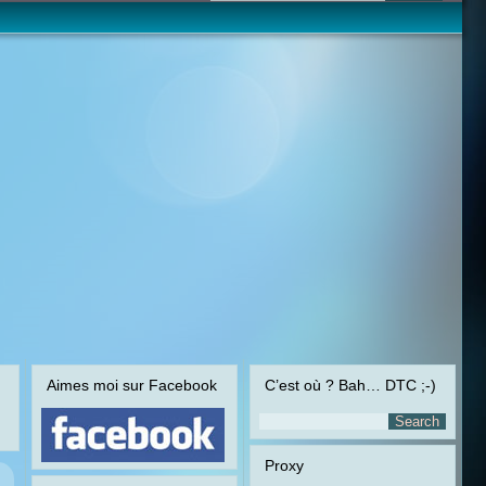
Aimes moi sur Facebook
C’est où ? Bah… DTC ;-)
Proxy