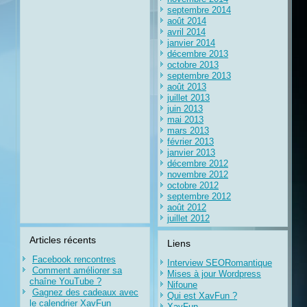
septembre 2014
août 2014
avril 2014
janvier 2014
décembre 2013
octobre 2013
septembre 2013
août 2013
juillet 2013
juin 2013
mai 2013
mars 2013
février 2013
janvier 2013
décembre 2012
novembre 2012
octobre 2012
septembre 2012
août 2012
juillet 2012
Articles récents
Liens
Facebook rencontres
Interview SEORomantique
Comment améliorer sa
Mises à jour Wordpress
chaîne YouTube ?
Nifoune
Gagnez des cadeaux avec
Qui est XavFun ?
le calendrier XavFun
XavFun