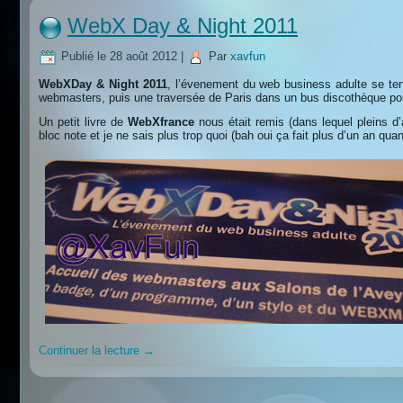
WebX Day & Night 2011
Publié le
28 août 2012
|
Par
xavfun
WebXDay & Night 2011
, l’évenement du web business adulte se ten
webmasters, puis une traversée de Paris dans un bus discothèque pou
Un petit livre de
WebXfrance
nous était remis (dans lequel pleins d
bloc note et je ne sais plus trop quoi (bah oui ça fait plus d’un an q
Continuer la lecture
→