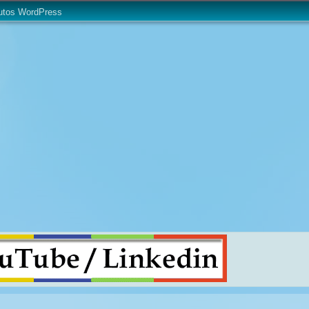
utos WordPress