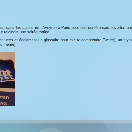
ait dans les salons de l’Aveyron à Paris pour des conférences ouvertes au
r rejoindre une soirée torride…
’astuces et également un glossaire pour mieux comprendre Twitter), un stylo
uand même)