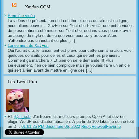
Xavfun.COM
Première vidéo
La vidéos de présentation de la chaîne et donc du site est en ligne,
nous allons pouvoir… XavFun sur YouTube Et voilà, une petite vidéos
de présentation à été mises sur YouTube, dedans vous pourrez avoir
un aperçu du style et de ce que vous pourrez y trouver. Alors
n’attendez pas un instant de plus […]
Lancement de XavFun
Qui l’aurait cru, le lancement est prévu pour cette semaine alors voici
quelques conseils pour celles et ceux qui seront les premiers…
Comment ça marchera ? Et bien on se le demande !!! Plus
sérieusement, rien de bien compliqué mais je voulais faire un article
qui sert à rien avant de mettre en ligne des […]
Les Tweet Fun
RT
@m_ceb
: J'ai trouvé les meilleurs prompts Open Ai et dev un
plugin WordPress d'automatisation. À partir de 100 Likes je donne tout
en D…
01:01:25 PM décembre 06, 2022
Reply
Retweet
Favorite