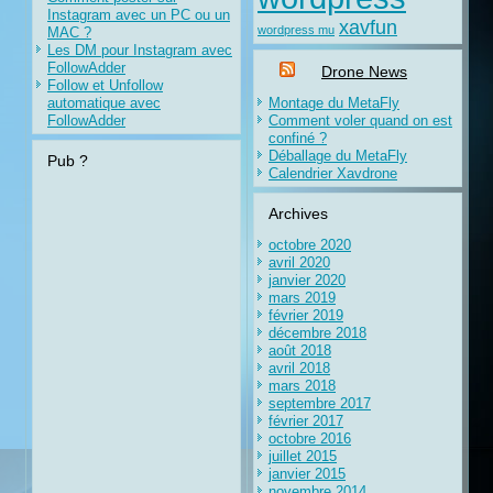
Instagram avec un PC ou un
xavfun
wordpress mu
MAC ?
Les DM pour Instagram avec
FollowAdder
Drone News
Follow et Unfollow
automatique avec
Montage du MetaFly
FollowAdder
Comment voler quand on est
confiné ?
Déballage du MetaFly
Pub ?
Calendrier Xavdrone
Archives
octobre 2020
avril 2020
janvier 2020
mars 2019
février 2019
décembre 2018
août 2018
avril 2018
mars 2018
septembre 2017
février 2017
octobre 2016
juillet 2015
janvier 2015
novembre 2014