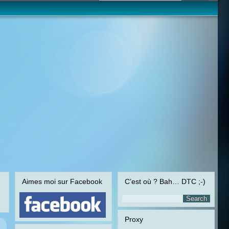
Aimes moi sur Facebook
C’est où ? Bah… DTC ;-)
Proxy