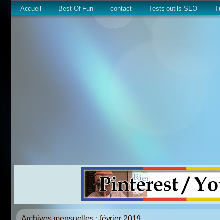
Accueil
Best Of Fun
contact
Tests outils SEO
T
Archives mensuelles :
février 2019