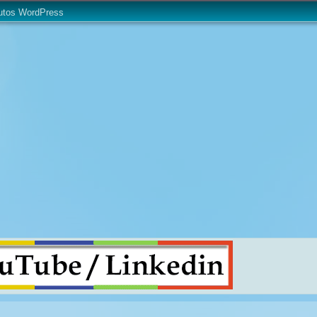
utos WordPress