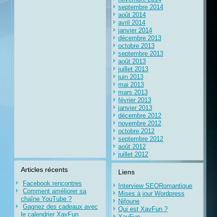
septembre 2014
août 2014
avril 2014
janvier 2014
décembre 2013
octobre 2013
septembre 2013
août 2013
juillet 2013
juin 2013
mai 2013
mars 2013
février 2013
janvier 2013
décembre 2012
novembre 2012
octobre 2012
septembre 2012
août 2012
juillet 2012
Articles récents
Liens
Facebook rencontres
Interview SEORomantique
Comment améliorer sa
Mises à jour Wordpress
chaîne YouTube ?
Nifoune
Gagnez des cadeaux avec
Qui est XavFun ?
le calendrier XavFun
XavFun