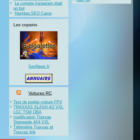
Le compte Instagram était
un bot
Hashtag SEO Camp
Les copains
SeoNews.fr
Voitures RC
Test de portée voiture FPV
TRAXXAS SLASH 4/2 VXL
LGC TSM OBA
modification Traxxas
Stampede 4X4 VXL
Télémétrie Traxxas et
Traxxas link