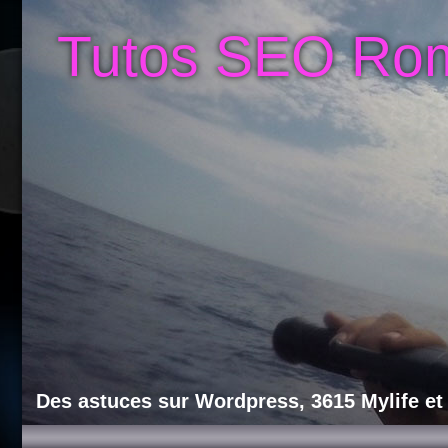
Tutos SEO Ro
Des astuces sur Wordpress, 3615 Mylife et