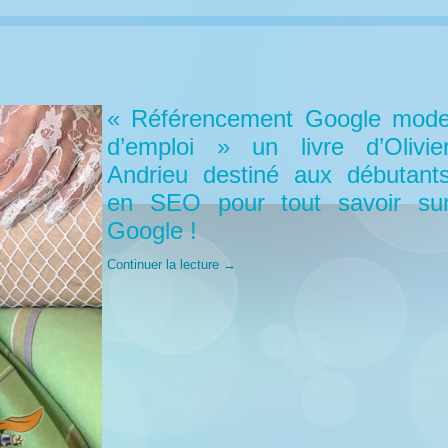
« Référencement Google mod
d’emploi » un livre d’Olivie
Andrieu destiné aux débutant
en SEO pour tout savoir su
Google !
Continuer la lecture
→