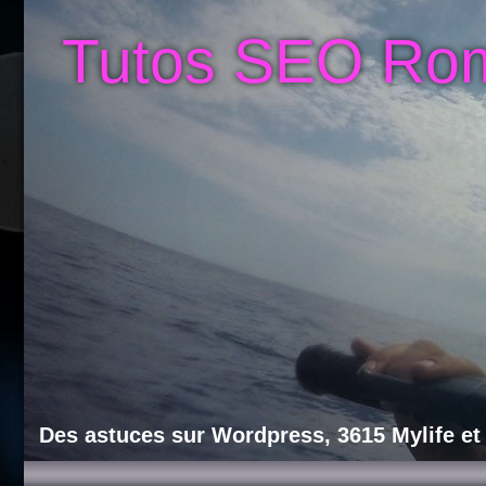
Tutos SEO Ro
Des astuces sur Wordpress, 3615 Mylife et