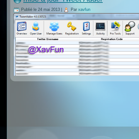
Publié le
24 mai 2013
|
Par
xavfun