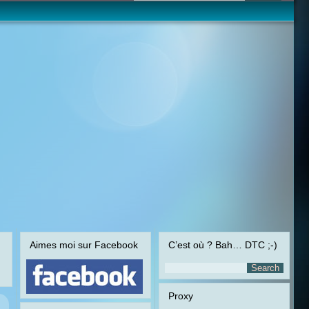
Aimes moi sur Facebook
C’est où ? Bah… DTC ;-)
Proxy