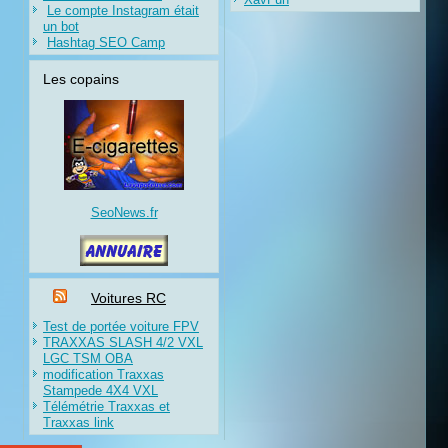
Le compte Instagram était
un bot
Hashtag SEO Camp
Les copains
SeoNews.fr
Voitures RC
Test de portée voiture FPV
TRAXXAS SLASH 4/2 VXL
LGC TSM OBA
modification Traxxas
Stampede 4X4 VXL
Télémétrie Traxxas et
Traxxas link