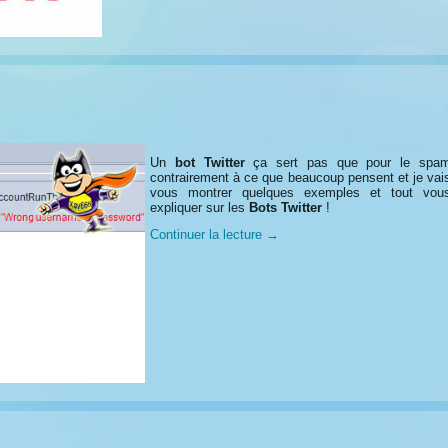
Un
bot Twitter
ça sert pas que pour le spa
contrairement à ce que beaucoup pensent et je vai
vous montrer quelques exemples et tout vou
expliquer sur les
Bots Twitter
!
Continuer la lecture
→