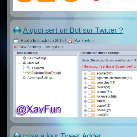
A quoi sert un Bot sur Twitter ?
Publié le
5 octobre 2016
|
Par
xavfun
mise a jour Tweet Adder