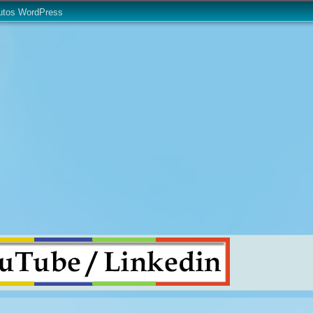
utos WordPress