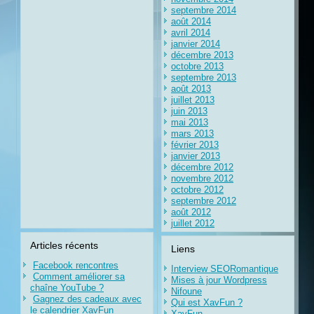
septembre 2014
août 2014
avril 2014
janvier 2014
décembre 2013
octobre 2013
septembre 2013
août 2013
juillet 2013
juin 2013
mai 2013
mars 2013
février 2013
janvier 2013
décembre 2012
novembre 2012
octobre 2012
septembre 2012
août 2012
juillet 2012
Articles récents
Liens
Facebook rencontres
Interview SEORomantique
Comment améliorer sa
Mises à jour Wordpress
chaîne YouTube ?
Nifoune
Gagnez des cadeaux avec
Qui est XavFun ?
le calendrier XavFun
XavFun