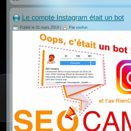
Le compte Instagram était un bot
Publié le
31 mars 2019
|
Par
xavfun