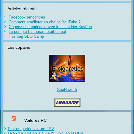
Articles récents
Facebook rencontres
Comment améliorer sa chaîne YouTube ?
Gagnez des cadeaux avec le calendrier XavFun
Le compte Instagram était un bot
Hashtag SEO Camp
Les copains
SeoNews.fr
Voitures RC
Test de portée voiture FPV
TRAXXAS SLASH 4/2 VXL LGC TSM OBA