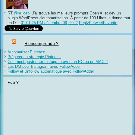
RT
@m_ceb
: J'ai trouvé les meilleurs prompts Open Ai et dev un
plugin WordPress d'automatisation. À partir de 100 Likes je donne tout
en D…
01:01:25 PM décembre 06, 2022
Reply
Retweet
Favorite
Riencomprendu ?
Automatiser Pinterest
Préparer sa stratégie Pinterest
Comment poster sur Instagram avec un PC ou un MAC ?
Les DM pour Instagram avec FollowAdder
Follow et Unfollow automatique avec FollowAdder
Pub ?