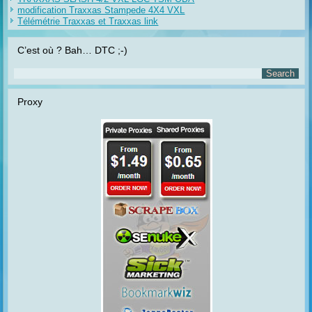
modification Traxxas Stampede 4X4 VXL
Télémétrie Traxxas et Traxxas link
C’est où ? Bah… DTC ;-)
Proxy