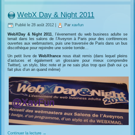
WebX Day & Night 2011
Publié le
28 août 2012
|
Par
xavfun
WebXDay & Night 2011
, l’évenement du web business adulte se
tenait dans les salons de l’Aveyron à Paris pour des conférences
ouvertes aux webmasters, puis une traversée de Paris dans un bus
discothèque pour rejoindre une soirée torride…
Un petit livre de
WebXfrance
nous était remis (dans lequel pleins
d’astuces et également un glossaire pour mieux comprendre
Twitter), un stylo, bloc note et je ne sais plus trop quoi (bah oui ça
fait plus d’un an quand même)
Continuer la lecture
→