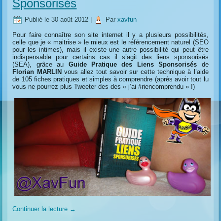
Sponsorisés
Publié le
30 août 2012
|
Par
xavfun
Pour faire connaître son site internet il y a plusieurs possibilités,
celle que je « maitrise » le mieux est le référencement naturel (SEO
pour les intimes), mais il existe une autre possibilité qui peut être
indispensable pour certains cas il s’agit des liens sponsorisés
(SEA), grâce au
Guide Pratique des Liens Sponsorisés
de
Florian MARLIN
vous allez tout savoir sur cette technique à l’aide
de 105 fiches pratiques et simples à comprendre (après avoir tout lu
vous ne pourrez plus Tweeter des des « j’ai #riencomprendu » !)
Continuer la lecture
→