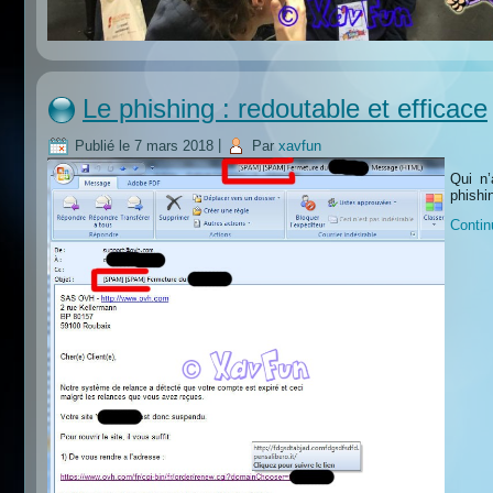
Le phishing : redoutable et efficace
Publié le
7 mars 2018
|
Par
xavfun
Qui n’
phishi
Contin