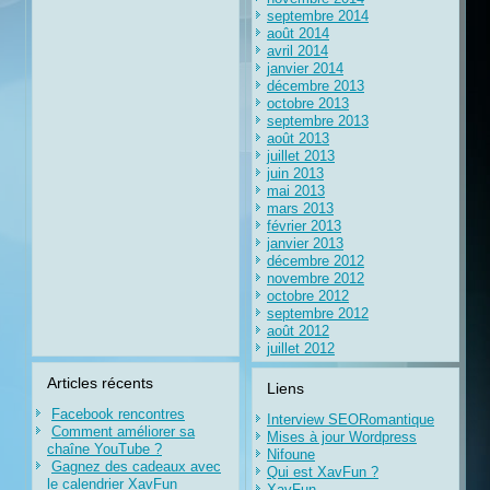
septembre 2014
août 2014
avril 2014
janvier 2014
décembre 2013
octobre 2013
septembre 2013
août 2013
juillet 2013
juin 2013
mai 2013
mars 2013
février 2013
janvier 2013
décembre 2012
novembre 2012
octobre 2012
septembre 2012
août 2012
juillet 2012
Articles récents
Liens
Facebook rencontres
Interview SEORomantique
Comment améliorer sa
Mises à jour Wordpress
chaîne YouTube ?
Nifoune
Gagnez des cadeaux avec
Qui est XavFun ?
le calendrier XavFun
XavFun