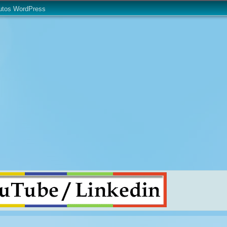
utos WordPress