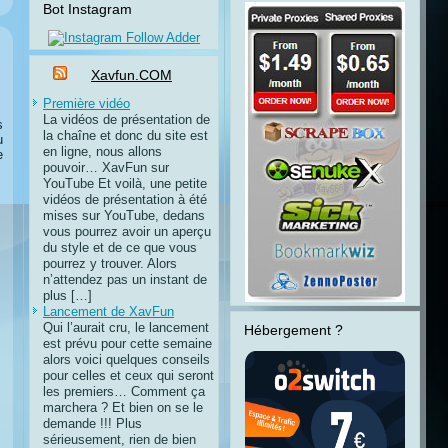
Bot Instagram
Xavfun.COM
Première vidéo
La vidéos de présentation de
s
la chaîne et donc du site est
u
en ligne, nous allons
e
pouvoir… XavFun sur
YouTube Et voilà, une petite
vidéos de présentation à été
mises sur YouTube, dedans
vous pourrez avoir un aperçu
du style et de ce que vous
pourrez y trouver. Alors
n’attendez pas un instant de
plus […]
Lancement de XavFun
Qui l’aurait cru, le lancement
Hébergement ?
est prévu pour cette semaine
alors voici quelques conseils
pour celles et ceux qui seront
les premiers… Comment ça
marchera ? Et bien on se le
demande !!! Plus
sérieusement, rien de bien