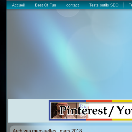
Accueil
Best Of Fun
contact
Tests outils SEO
T
Archives mensuelles :
mars 2018