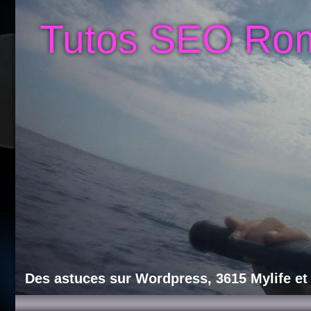
Tutos SEO Ro
Des astuces sur Wordpress, 3615 Mylife et