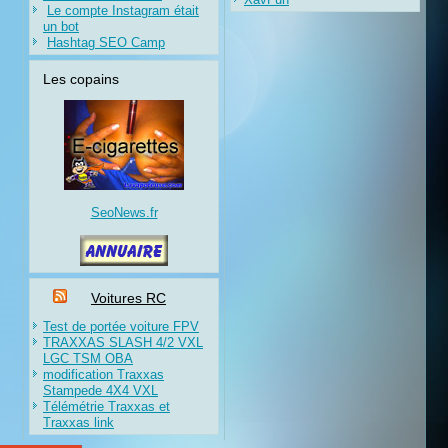
Le compte Instagram était
un bot
Hashtag SEO Camp
Les copains
SeoNews.fr
Voitures RC
Test de portée voiture FPV
TRAXXAS SLASH 4/2 VXL
LGC TSM OBA
modification Traxxas
Stampede 4X4 VXL
Télémétrie Traxxas et
Traxxas link