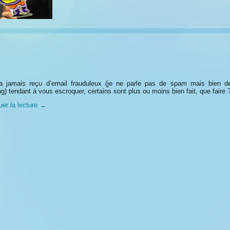
a jamais reçu d’email frauduleux (je ne parle pas de spam mais bien d
ng) tendant à vous escroquer, certains sont plus ou moins bien fait, que faire 
uer la lecture
→