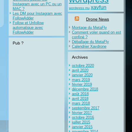
Instagram avec un PC ou un
xavfun
wordpress mu
MAC ?
Les DM pour Instagram avec
FollowAdder
Drone News
Follow et Unfollow
automatique avec
Montage du MetaFly
FollowAdder
Comment voler quand on est
confiné ?
Déballage du MetaFly
Pub ?
Calendrier Xavdrone
Archives
octobre 2020
avril 2020
janvier 2020
mars 2019
février 2019
décembre 2018
août 2018
avril 2018
mars 2018
septembre 2017
février 2017
octobre 2016
juillet 2015
janvier 2015
novembre 2014