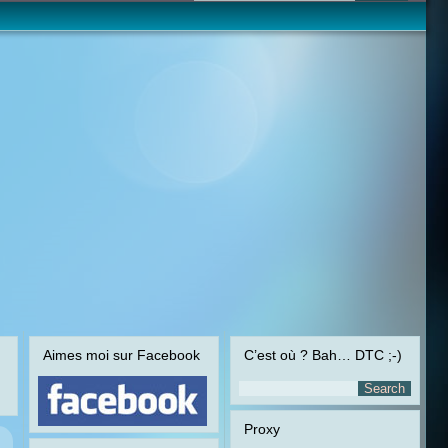
Aimes moi sur Facebook
C’est où ? Bah… DTC ;-)
Proxy