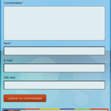
Commentaire
*
Nom
*
E-mail
*
Site web