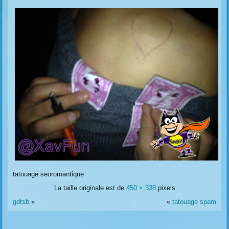
tatouage seoromantique
La taille originale est de
450 × 338
pixels
gdtsb
»
«
tatouage spam