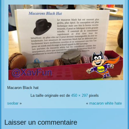
Macaron Black hat
La taille originale est de
450 × 297
pixels
seobar
»
«
macaron white hate
Laisser un commentaire