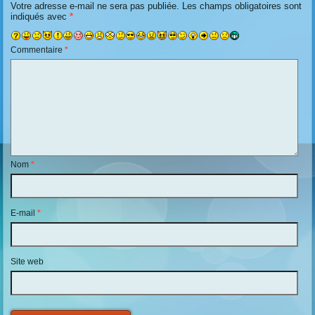
Votre adresse e-mail ne sera pas publiée.
Les champs obligatoires sont
indiqués avec
*
Commentaire
*
Nom
*
E-mail
*
Site web