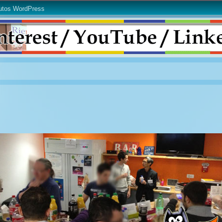
utos WordPress