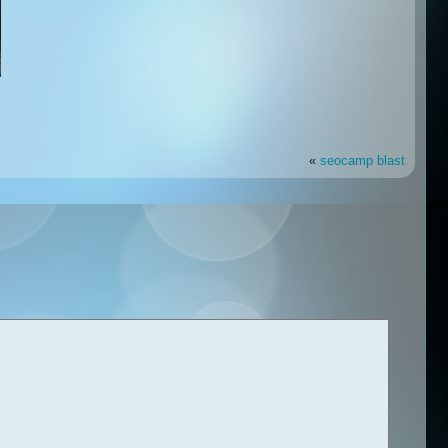
«
seocamp blast