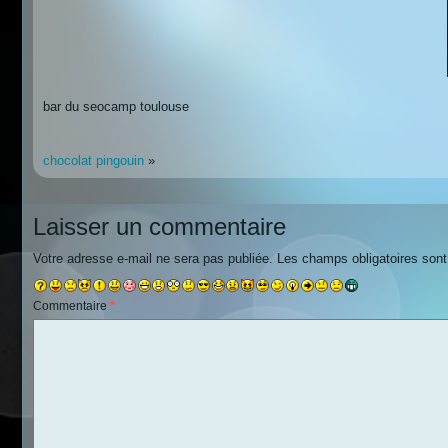
bar du seocamp toulouse
chocolat pingouin
»
Laisser un commentaire
Votre adresse e-mail ne sera pas publiée.
Les champs obligatoires son
Commentaire
*