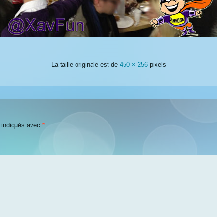
La taille originale est de
450 × 256
pixels
t indiqués avec
*