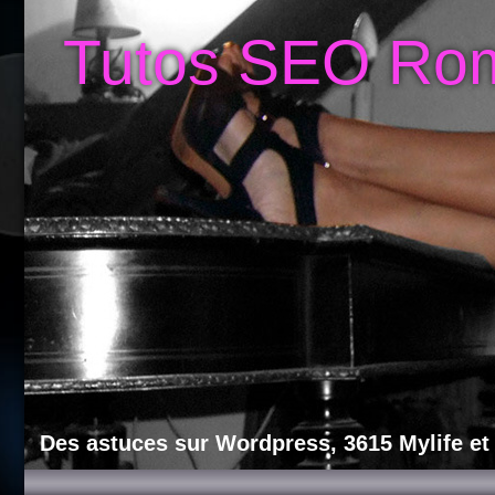
Tutos SEO Ro
Des astuces sur Wordpress, 3615 Mylife et