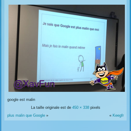
google est malin
La taille originale est de
450 × 338
pixels
plus malin que Google
»
«
Keegfr