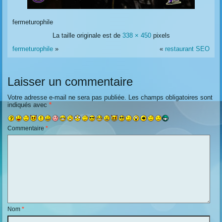
fermeturophile
La taille originale est de
338 × 450
pixels
fermeturophile
»
«
restaurant SEO
Laisser un commentaire
Votre adresse e-mail ne sera pas publiée.
Les champs obligatoires sont
indiqués avec
*
Commentaire
*
Nom
*