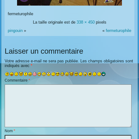
fermeturophile
La taille originale est de
338 × 450
pixels
pingouin
»
«
fermeturophile
Laisser un commentaire
Votre adresse e-mail ne sera pas publiée.
Les champs obligatoires sont
indiqués avec
*
Commentaire
*
Nom
*