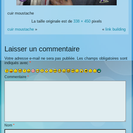
cuir moustache
La taille originale est de
338 × 450
pixels
cuir moustache
»
«
link building
Laisser un commentaire
Votre adresse e-mail ne sera pas publiée.
Les champs obligatoires sont
indiqués avec
*
Commentaire
*
Nom
*