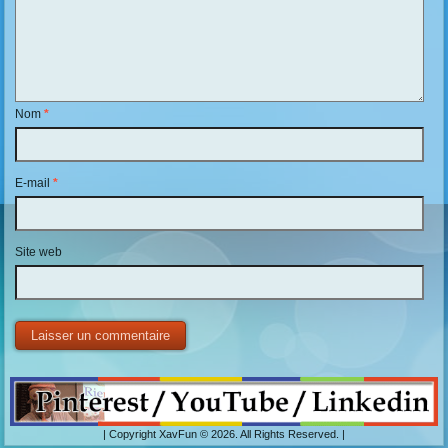
Nom
*
E-mail
*
Site web
| Copyright XavFun © 2026. All Rights Reserved. |