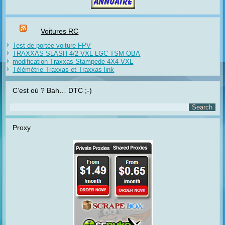
Voitures RC
Test de portée voiture FPV
TRAXXAS SLASH 4/2 VXL LGC TSM OBA
modification Traxxas Stampede 4X4 VXL
Télémétrie Traxxas et Traxxas link
C’est où ? Bah… DTC ;-)
Proxy