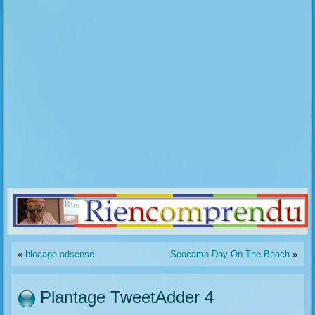
«
blocage adsense
Seocamp Day On The Beach
»
Plantage TweetAdder 4