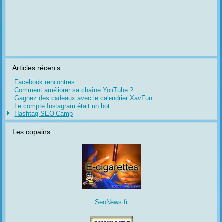
Articles récents
Facebook rencontres
Comment améliorer sa chaîne YouTube ?
Gagnez des cadeaux avec le calendrier XavFun
Le compte Instagram était un bot
Hashtag SEO Camp
Les copains
SeoNews.fr